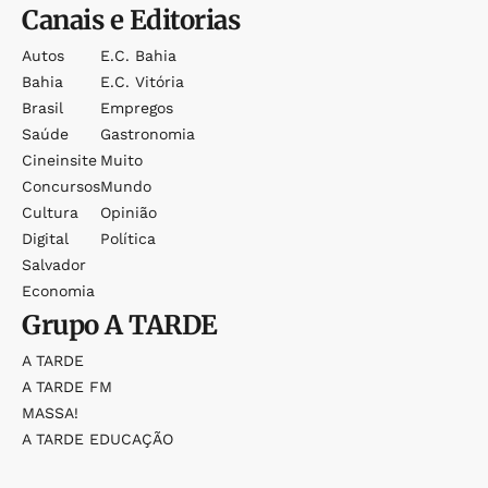
Canais e Editorias
Autos
E.c. Bahia
Bahia
E.c. Vitória
Brasil
Empregos
Saúde
Gastronomia
Cineinsite
Muito
Concursos
Mundo
Cultura
Opinião
Digital
Política
Salvador
Economia
Grupo
A TARDE
A TARDE
A TARDE FM
MASSA!
A TARDE EDUCAÇÃO