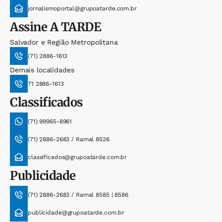
jornalismoportal@grupoatarde.com.br
Assine
A TARDE
Salvador e Região Metropolitana
(71) 2886-1613
Demais localidades
71 2886-1613
Classificados
(71) 99965-8961
(71) 2886-2683 / Ramal 8526
classificados@grupoatarde.com.br
Publicidade
(71) 2886-2683 / Ramal 8585 | 8586
publicidade@grupoatarde.com.br