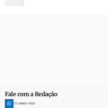
Fale com a Redação
(71) 99601-0020