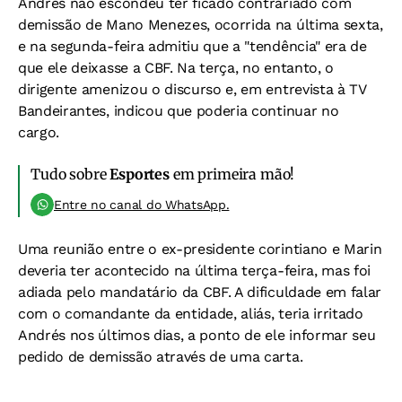
Andrés não escondeu ter ficado contrariado com
demissão de Mano Menezes, ocorrida na última sexta,
e na segunda-feira admitiu que a "tendência" era de
que ele deixasse a CBF. Na terça, no entanto, o
dirigente amenizou o discurso e, em entrevista à TV
Bandeirantes, indicou que poderia continuar no
cargo.
Tudo sobre
Esportes
em primeira mão!
Entre no canal do WhatsApp.
Uma reunião entre o ex-presidente corintiano e Marin
deveria ter acontecido na última terça-feira, mas foi
adiada pelo mandatário da CBF. A dificuldade em falar
com o comandante da entidade, aliás, teria irritado
Andrés nos últimos dias, a ponto de ele informar seu
pedido de demissão através de uma carta.