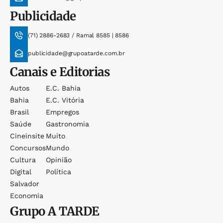
Publicidade
(71) 2886-2683 / Ramal 8585 | 8586
publicidade@grupoatarde.com.br
Canais e Editorias
Autos
E.c. Bahia
Bahia
E.c. Vitória
Brasil
Empregos
Saúde
Gastronomia
Cineinsite
Muito
Concursos
Mundo
Cultura
Opinião
Digital
Política
Salvador
Economia
Grupo
A TARDE