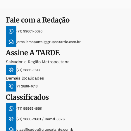
Fale com a Redação
(71) 99601-0020
jornalismoportal@grupoatarde.com.br
Assine
A TARDE
Salvador e Região Metropolitana
(71) 2886-1613
Demais localidades
71 2886-1613
Classificados
(71) 99965-8961
(71) 2886-2683 / Ramal 8526
classificados@grupoatarde.com.br