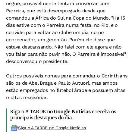
negue, provavelmente tentará conversar com
Parreira, que está desempregado desde que
comandou a África do Sul na Copa do Mundo. "Há 15
dias estive com o Parreira numa festa, no Rio, e o
convidei para voltar ao clube um dia, como
coordenador, um gerentão. Porém ele disse que
estava descansando. Não falei com ele agora e não
vou falar para não ouvir não. O Parreira é impossível",
desconversou o presidente.
Outros possíveis nomes para comandar o Corinthians
são os de Abel Braga e Paulo Autuori, mas ambos
estão empregados no futebol árabe e possuem altas
multas rescisórias.
Siga o A TARDE no
Google Notícias
e receba os
principais destaques do dia.
Siga o A TARDE no Google Noticias