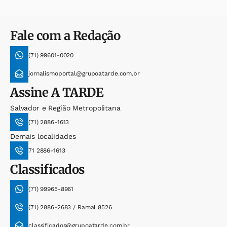
Fale com a Redação
(71) 99601-0020
jornalismoportal@grupoatarde.com.br
Assine
A TARDE
Salvador e Região Metropolitana
(71) 2886-1613
Demais localidades
71 2886-1613
Classificados
(71) 99965-8961
(71) 2886-2683 / Ramal 8526
classificados@grupoatarde.com.br