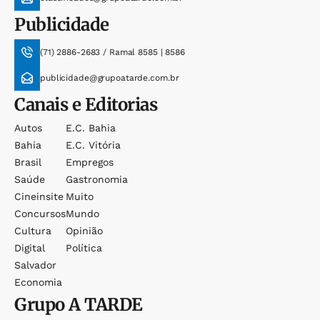
Publicidade
(71) 2886-2683 / Ramal 8585 | 8586
publicidade@grupoatarde.com.br
Canais e Editorias
Autos
E.c. Bahia
Bahia
E.c. Vitória
Brasil
Empregos
Saúde
Gastronomia
Cineinsite
Muito
Concursos
Mundo
Cultura
Opinião
Digital
Política
Salvador
Economia
Grupo
A TARDE