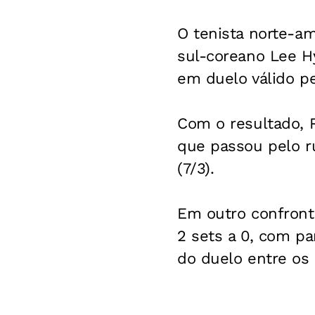
O tenista norte-a
sul-coreano Lee Hyu
em duelo válido pe
Com o resultado, 
que passou pelo ru
(7/3).
Em outro confronto
2 sets a 0, com pa
do duelo entre os