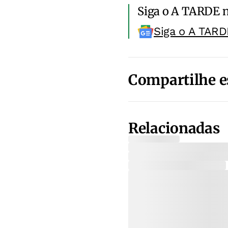
Siga o A TARDE 
Siga o A TARD
Compartilhe e
Relacionadas