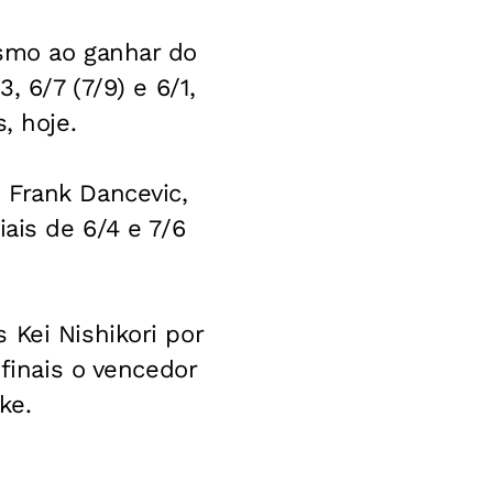
ismo ao ganhar do
, 6/7 (7/9) e 6/1,
, hoje.
 Frank Dancevic,
ais de 6/4 e 7/6
 Kei Nishikori por
ifinais o vencedor
ke.