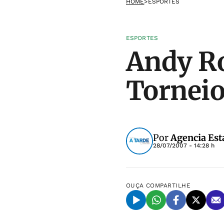
HOME
>
ESPORTES
ESPORTES
Andy Ro
Torneio
Por
Agencia Est
28/07/2007 - 14:28 h
OUÇA
COMPARTILHE