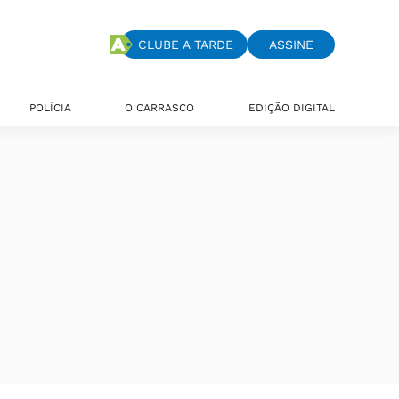
CLUBE A TARDE
ASSINE
POLÍCIA
O CARRASCO
EDIÇÃO DIGITAL