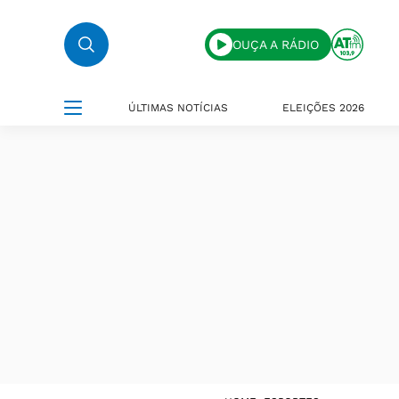
OUÇA A RÁDIO
ÚLTIMAS NOTÍCIAS
ELEIÇÕES 2026