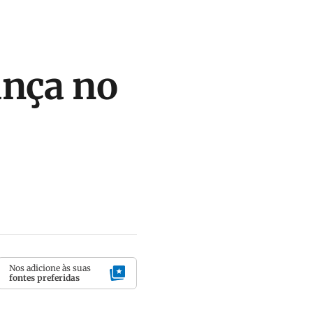
ança no
Nos adicione às suas
fontes preferidas