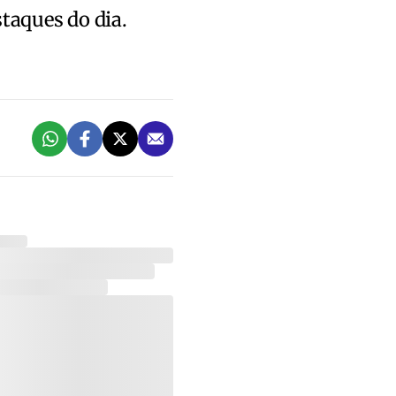
staques do dia.