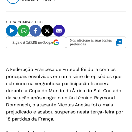
OUÇA
COMPARTILHE
Nos adicione às suas
fontes
Siga o
A TARDE
no Google
preferidas
A Federação Francesa de Futebol foi dura com os
principais envolvidos em uma série de episódios que
culminou na vergonhosa participação francesa
durante a Copa do Mundo da África do Sul. Cortado
da seleção após xingar o então técnico Raymond
Domenech, o atacante Nicolas Anelka foi o mais
prejudicado e acabou suspenso nesta terça-feira por
18 partidas da França.