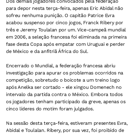
Dos demais jogadores convocados pela federação
para depor nesta terça-feira, apenas Eric Abidal não
sofreu nenhuma punição. O capitão Patrice Evra
acabou suspenso por cinco jogos, Franck Ribery por
três e Jeremy Toulalan por um. Vice-campeã mundial
em 2006, a seleção francesa foi eliminada na primeira
fase desta Copa após empatar com Uruguai e perder
de México e da anfitriã África do Sul.
Encerrado o Mundial, a federação francesa abriu
investigação para apurar os problemas ocorridos na
competição, sobretudo o boicote a um treino logo
após Anelka ser cortado - ele xingou Domenech no
intervalo da partida contra o México. Embora todos
os jogadores tenham participado da greve, apenas os
cinco líderes do motim foram julgados.
Na sessão desta terça-feira, estiveram presentes Evra,
Abidal e Toulalan. Ribery, por sua vez, foi proibido de