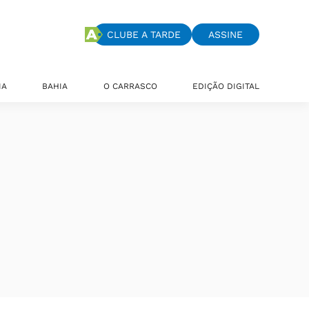
CLUBE A TARDE
ASSINE
IA
BAHIA
O CARRASCO
EDIÇÃO DIGITAL