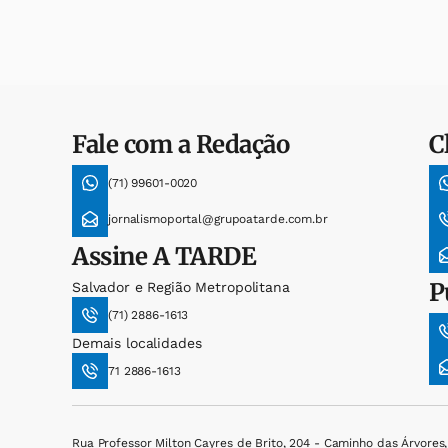
Fale com a Redação
C
(71) 99601-0020
jornalismoportal@grupoatarde.com.br
Assine
A TARDE
P
Salvador e Região Metropolitana
(71) 2886-1613
Demais localidades
71 2886-1613
Rua Professor Milton Cayres de Brito, 204 - Caminho das Árvores