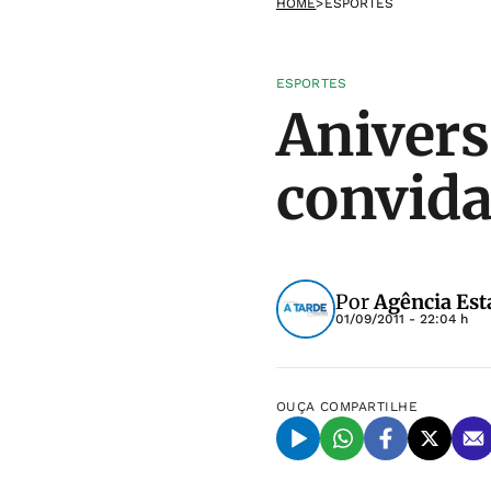
HOME
>
ESPORTES
ESPORTES
Anivers
convid
Por
Agência Est
01/09/2011 - 22:04 h
OUÇA
COMPARTILHE