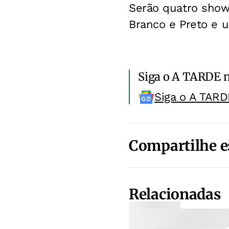
Serão quatro shows
Branco e Preto e u
Siga o A TARDE 
Siga o A TARD
Compartilhe e
Relacionadas