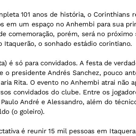
pleta 101 anos de história, o Corinthians
os em um espaço no Anhembi para sua prim
ande comemoração, porém, será no próximo 
 Itaquerão, o sonhado estádio corintiano.
nta) é só para convidados. A festa de verda
se o presidente Andrés Sanchez, pouco ant
ria Rita. O evento no Anhembi atrai não a
os convidados do clube. Entre os jogador
Paulo André e Alessandro, além do técnico 
o (o goleiro).
tativa é reunir 15 mil pessoas em Itaquera, 