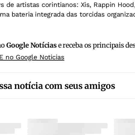
 de artistas corintianos: Xis, Rappin Hoo
ma bateria integrada das torcidas organiza
no
Google Notícias
e receba os principais de
E no Google Noticias
ssa notícia com seus amigos