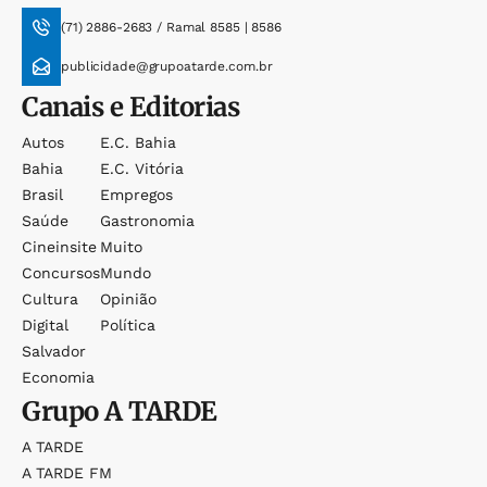
(71) 2886-2683 / Ramal 8585 | 8586
publicidade@grupoatarde.com.br
Canais e Editorias
Autos
E.c. Bahia
Bahia
E.c. Vitória
Brasil
Empregos
Saúde
Gastronomia
Cineinsite
Muito
Concursos
Mundo
Cultura
Opinião
Digital
Política
Salvador
Economia
Grupo
A TARDE
A TARDE
A TARDE FM