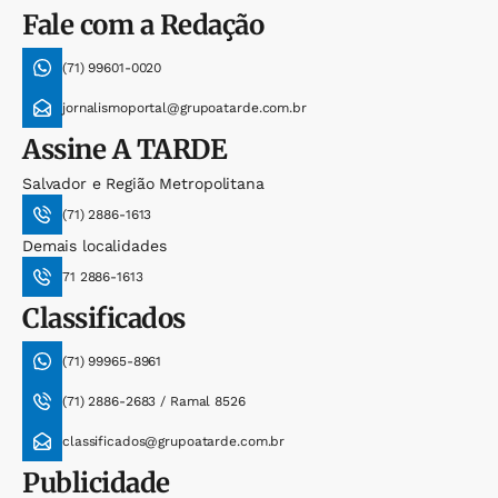
Fale com a Redação
(71) 99601-0020
jornalismoportal@grupoatarde.com.br
Assine
A TARDE
Salvador e Região Metropolitana
(71) 2886-1613
Demais localidades
71 2886-1613
Classificados
(71) 99965-8961
(71) 2886-2683 / Ramal 8526
classificados@grupoatarde.com.br
Publicidade