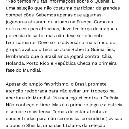
"Não temos muitas informações sobre o Quênia. É
uma seleção que não costuma participar de grandes
competições. Sabemos apenas que algumas
jogadoras atuaram ou atuam na França. Como as
outras equipes africanas, deve ter força de ataque e
potência de salto, mas não deve ser eficiente
tecnicamente. Deve ser o adversário mais fraco do
grupo", avaliou o técnico José Roberto Guimarães,
lembrando que o Brasil ainda jogará contra Itália,
Holanda, Porto Rico e República Checa na primeira
fase do Mundial.
Apesar do amplo favoritismo, o Brasil promete
atenção redobrada para não evitar um tropeço na
abertura do Mundial. "Nunca joguei contra o Quênia.
Não conheço o time. Mas é o primeiro jogo e a estreia
é sempre mais tensa. Temos de estar atentas e
concentradas para não sermos surpreendidas", avisou
a oposto Sheilla, uma das titulares da seleção