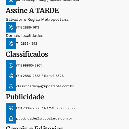
Assine
A TARDE
Salvador e Região Metropolitana
(71) 2886-1613
Demais localidades
71 2886-1613
Classificados
(71) 99965-8961
(71) 2886-2683 / Ramal 8526
classificados@grupoatarde.com.br
Publicidade
(71) 2886-2683 / Ramal 8585 | 8586
publicidade@grupoatarde.com.br