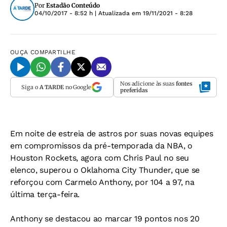
Por
Estadão Conteúdo
04/10/2017 - 8:52 h
| Atualizada em
19/11/2021 - 8:28
OUÇA
COMPARTILHE
Nos adicione às suas
fontes
Siga o
A TARDE
no Google
preferidas
Em noite de estreia de astros por suas novas equipes
em compromissos da pré-temporada da NBA, o
Houston Rockets, agora com Chris Paul no seu
elenco, superou o Oklahoma City Thunder, que se
reforçou com Carmelo Anthony, por 104 a 97, na
última terça-feira.
Anthony se destacou ao marcar 19 pontos nos 20