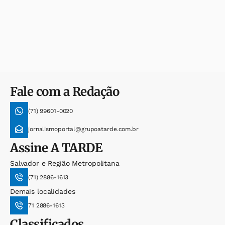
Fale com a Redação
(71) 99601-0020
jornalismoportal@grupoatarde.com.br
Assine
A TARDE
Salvador e Região Metropolitana
(71) 2886-1613
Demais localidades
71 2886-1613
Classificados