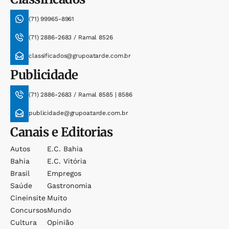
(71) 99965-8961
(71) 2886-2683 / Ramal 8526
classificados@grupoatarde.com.br
Publicidade
(71) 2886-2683 / Ramal 8585 | 8586
publicidade@grupoatarde.com.br
Canais e Editorias
Autos
E.c. Bahia
Bahia
E.c. Vitória
Brasil
Empregos
Saúde
Gastronomia
Cineinsite
Muito
Concursos
Mundo
Cultura
Opinião