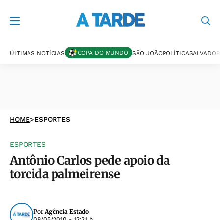
COPA DO MUNDO
ÚLTIMAS NOTÍCIAS
SÃO JOÃO
POLÍTICA
SALVADOR
HOME
>
ESPORTES
ESPORTES
Antônio Carlos pede apoio da
torcida palmeirense
Por
Agência Estado
08/05/2010 - 12:21 h