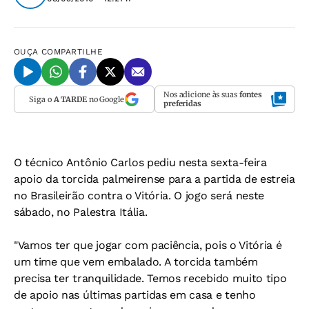
OUÇA
COMPARTILHE
Nos adicione às suas
fontes
Siga o
A TARDE
no Google
preferidas
O técnico Antônio Carlos pediu nesta sexta-feira
apoio da torcida palmeirense para a partida de estreia
no Brasileirão contra o Vitória. O jogo será neste
sábado, no Palestra Itália.
"Vamos ter que jogar com paciência, pois o Vitória é
um time que vem embalado. A torcida também
precisa ter tranquilidade. Temos recebido muito tipo
de apoio nas últimas partidas em casa e tenho