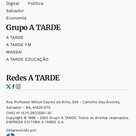
Digital
Política
Salvador
Economia
Grupo
A TARDE
A TARDE
A TARDE FM
MASSA!
A TARDE EDUCAÇÃO
Redes
A TARDE
Rua Professor Milton Cayres de Brito, 204 - Caminho das Árvores,
Salvador - BA, 41820-570
CNPJ nº 15.111.297/0001-30
Copyright © 1996 - 2025 Grupo A TARDE. Todos os direitos reservados.
EMPRESA EDITORA A TARDE S.A.
Desenvolvido por: