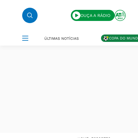
OUÇA A RÁDIO
COPA DO MUN
ÚLTIMAS NOTÍCIAS