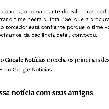
iculdades, o comandante do Palmeiras pedi
rar o time nesta quinta. "Sei que a procur
o torcedor está confiante porque o time vo
cisamos da paciência dele", convocou.
no
Google Notícias
e receba os principais de
E no Google Noticias
ssa notícia com seus amigos