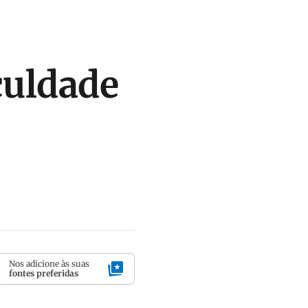
culdade
Nos adicione às suas
fontes preferidas