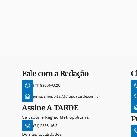
Fale com a Redação
C
(71) 99601-0020
jornalismoportal@grupoatarde.com.br
Assine
A TARDE
P
Salvador e Região Metropolitana
(71) 2886-1613
Demais localidades