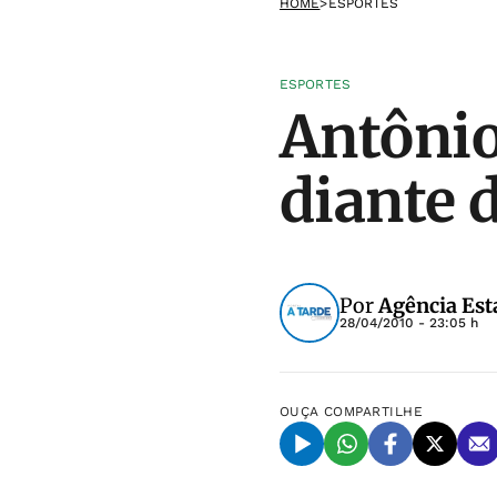
HOME
>
ESPORTES
ESPORTES
Antônio
diante 
Por
Agência Est
28/04/2010 - 23:05 h
OUÇA
COMPARTILHE