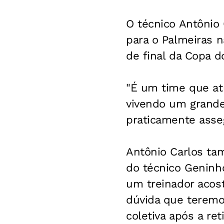
O técnico Antônio 
para o Palmeiras na
de final da Copa do
"É um time que at
vivendo um grande
praticamente asseg
Antônio Carlos ta
do técnico Geninho
um treinador acos
dúvida que teremos
coletiva após a re