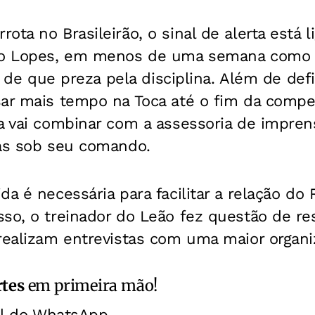
ota no Brasileirão, o sinal de alerta está 
nio Lopes, em menos de uma semana como 
is de que preza pela disciplina. Além de def
ar mais tempo na Toca até o fim da compet
ia vai combinar com a assessoria de impre
tas sob seu comando.
da é necessária para facilitar a relação d
so, o treinador do Leão fez questão de re
realizam entrevistas com uma maior organi
rtes
em primeira mão!
al do WhatsApp.