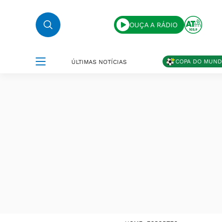
OUÇA A RÁDIO
COPA DO MUN
ÚLTIMAS NOTÍCIAS