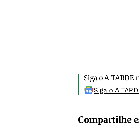
Siga o A TARDE 
Siga o A TARD
Compartilhe e