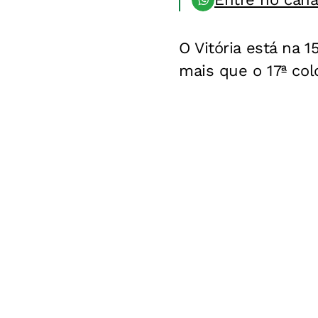
O Vitória está na 
mais que o 17ª col