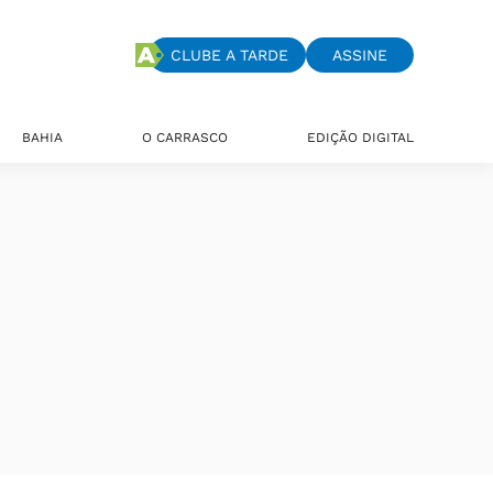
CLUBE A TARDE
ASSINE
BAHIA
O CARRASCO
EDIÇÃO DIGITAL