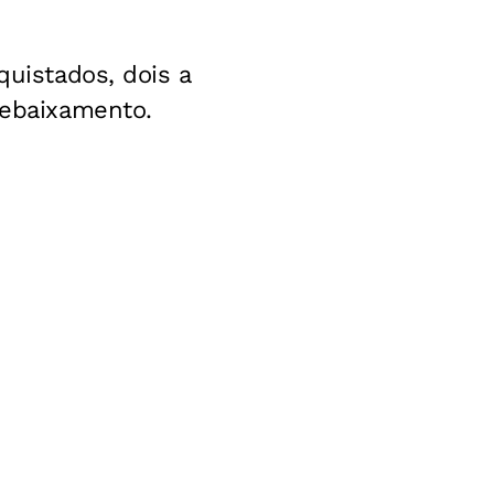
quistados, dois a
rebaixamento.