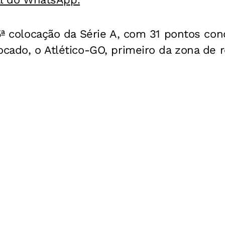
15ª colocação da Série A, com 31 pontos con
ocado, o Atlético-GO, primeiro da zona de 