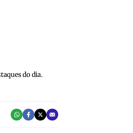
staques do dia.