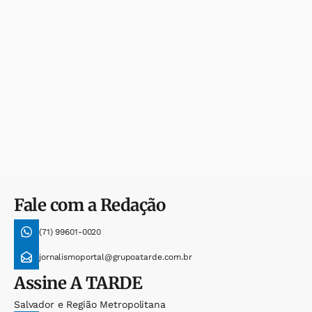
Fale com a Redação
(71) 99601-0020
jornalismoportal@grupoatarde.com.br
Assine
A TARDE
Salvador e Região Metropolitana