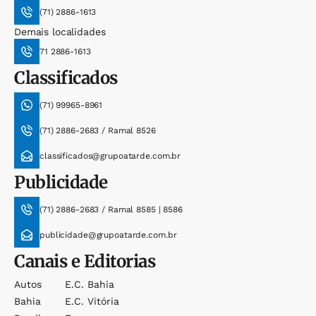
(71) 2886-1613
Demais localidades
71 2886-1613
Classificados
(71) 99965-8961
(71) 2886-2683 / Ramal 8526
classificados@grupoatarde.com.br
Publicidade
(71) 2886-2683 / Ramal 8585 | 8586
publicidade@grupoatarde.com.br
Canais e Editorias
Autos
E.c. Bahia
Bahia
E.c. Vitória