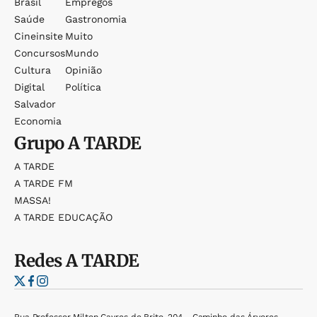
Brasil
Empregos
Saúde
Gastronomia
Cineinsite
Muito
Concursos
Mundo
Cultura
Opinião
Digital
Política
Salvador
Economia
Grupo
A TARDE
A TARDE
A TARDE FM
MASSA!
A TARDE EDUCAÇÃO
Redes
A TARDE