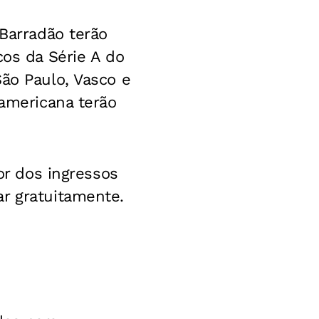
 Barradão terão
cos da Série A do
São Paulo, Vasco e
-americana terão
or dos ingressos
r gratuitamente.