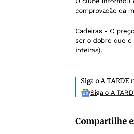
O clube informou 
comprovação da me
Cadeiras -
O preço 
ser o dobro que o
inteiras).
Siga o A TARDE 
Siga o A TARD
Compartilhe e