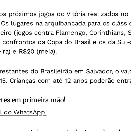
os próximos jogos do Vitória realizados no
 Os lugares na arquibancada para os clássi
iro (jogos contra Flamengo, Corinthians, 
s confrontos da Copa do Brasil e os da Sul
ira) e R$20 (meia).
 restantes do Brasileirão em Salvador, o val
15. Crianças com até 12 anos poderão entra
rtes
em primeira mão!
al do WhatsApp.