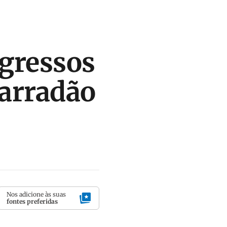
ngressos
Barradão
Nos adicione às suas
fontes preferidas