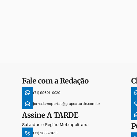
Fale com a Redação
C
(71) 99601-0020
jornalismoportal@grupoatarde.com.br
Assine
A TARDE
P
Salvador e Região Metropolitana
(71) 2886-1613