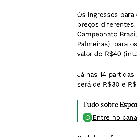
Os ingressos para 
preços diferentes.
Campeonato Brasile
Palmeiras), para o
valor de R$40 (inte
Já nas 14 partidas
será de R$30 e R$
Tudo sobre
Espo
Entre no can