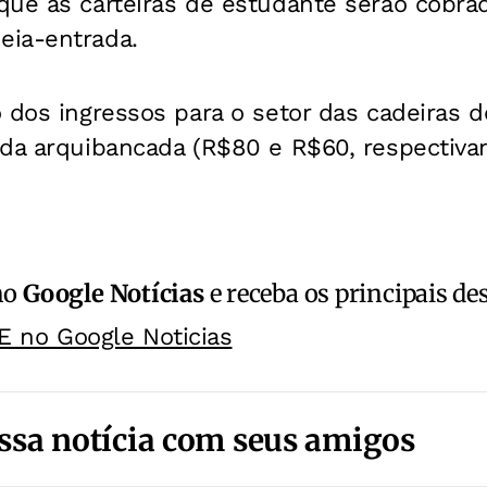
que as carteiras de estudante serão cobra
ia-entrada.
dos ingressos para o setor das cadeiras d
 da arquibancada (R$80 e R$60, respectiva
no
Google Notícias
e receba os principais de
E no Google Noticias
ssa notícia com seus amigos