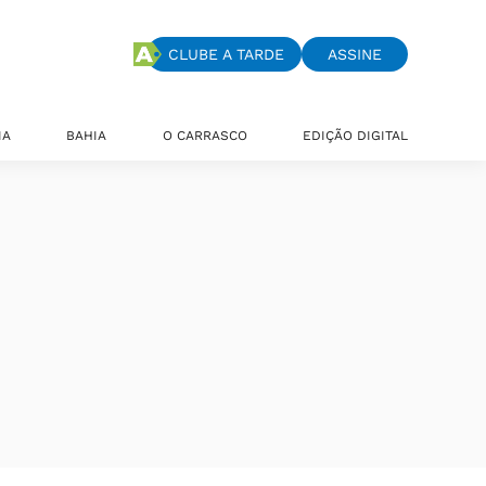
CLUBE A TARDE
ASSINE
IA
BAHIA
O CARRASCO
EDIÇÃO DIGITAL