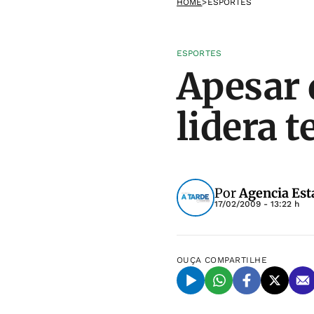
HOME
>
ESPORTES
ESPORTES
Apesar 
lidera 
Por
Agencia Est
17/02/2009 - 13:22 h
OUÇA
COMPARTILHE