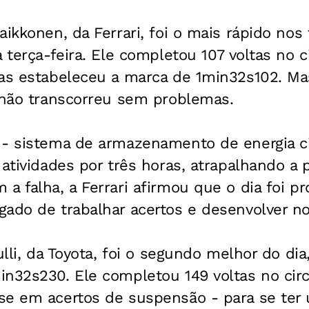
aikkonen, da Ferrari, foi o mais rápido nos
 terça-feira. Ele completou 107 voltas no ci
las estabeleceu a marca de 1min32s102. Mas
a não transcorreu sem problemas.
 - sistema de armazenamento de energia ci
 atividades por três horas, atrapalhando a
a falha, a Ferrari afirmou que o dia foi p
gado de trabalhar acertos e desenvolver 
ulli, da Toyota, foi o segundo melhor do dia
n32s230. Ele completou 149 voltas no circu
se em acertos de suspensão - para se ter 