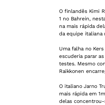
O finlandês Kimi R
1 no Bahrein, nesta
na mais rápida de
da equipe italian
Uma falha no Kers
escuderia parar as
testes. Mesmo com 
Raikkonen encarre
O italiano Jarno Tr
mais rápida em 1mi
delas concentrou-