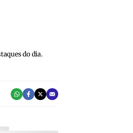
staques do dia.