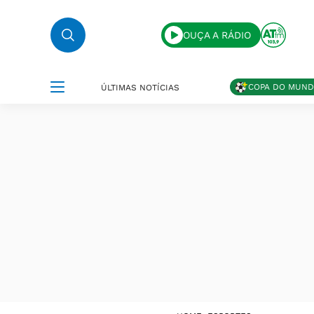
OUÇA A RÁDIO
COPA DO MUN
ÚLTIMAS NOTÍCIAS