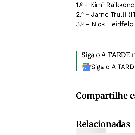
1.º - Kimi Raikkone
2.º - Jarno Trulli 
3.º - Nick Heidfe
Siga o A TARDE 
Siga o A TARD
Compartilhe e
Relacionadas