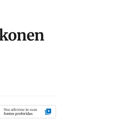
kkonen
Nos adicione às suas
fontes preferidas