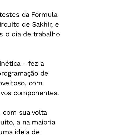
 testes da Fórmula
rcuito de Sakhir, e
 o dia de trabalho
nética - fez a
 programação de
roveitoso, com
novos componentes.
, com sua volta
ito, a na maioria
uma ideia de