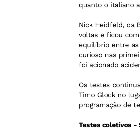
quanto o italiano 
Nick Heidfeld, da
voltas e ficou co
equilíbrio entre a
curioso nas primei
foi acionado acide
Os testes continua
Timo Glock no luga
programação de te
Testes coletivos - 