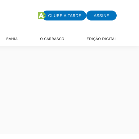
CLUBE A TARDE
ASSINE
BAHIA
O CARRASCO
EDIÇÃO DIGITAL