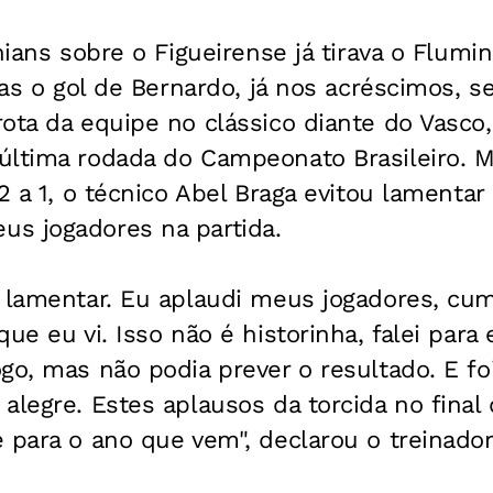
hians sobre o Figueirense já tirava o Flumi
mas o gol de Bernardo, já nos acréscimos, s
ota da equipe no clássico diante do Vasco,
última rodada do Campeonato Brasileiro.
2 a 1, o técnico Abel Braga evitou lamentar
s jogadores na partida.
a lamentar. Eu aplaudi meus jogadores, cu
ue eu vi. Isso não é historinha, falei para 
go, mas não podia prever o resultado. E fo
alegre. Estes aplausos da torcida no final
 para o ano que vem", declarou o treinador