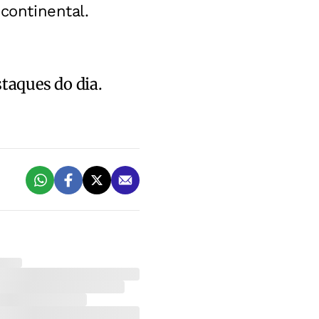
continental.
staques do dia.