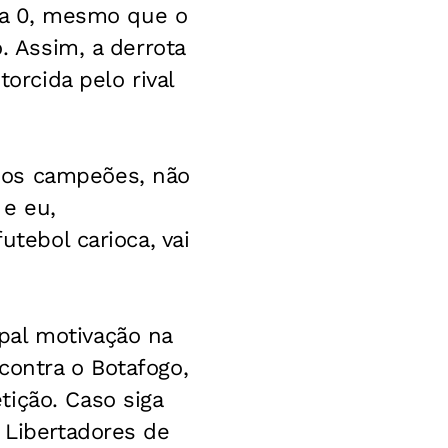
1 a 0, mesmo que o
. Assim, a derrota
torcida pelo rival
mos campeões, não
 e eu,
utebol carioca, vai
pal motivação na
contra o Botafogo,
ição. Caso siga
 Libertadores de