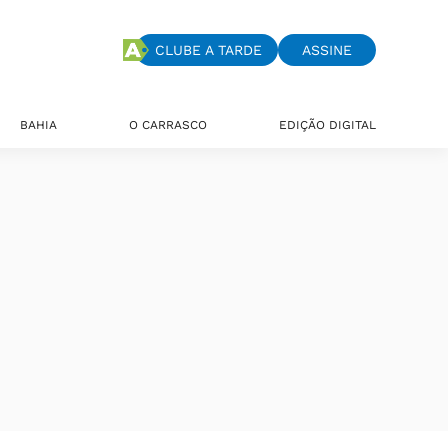
CLUBE A TARDE
ASSINE
BAHIA
O CARRASCO
EDIÇÃO DIGITAL