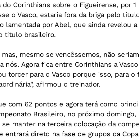
ia do Corinthians sobre o Figueirense, por 
e o Vasco, estaria fora da briga pelo título
ão lamentada por Abel, que ainda revelou a 
 título brasileiro.
a, mas, mesmo se vencêssemos, não seria
ra nós. Agora fica entre Corinthians a Vasco
u torcer para o Vasco porque isso, para o f
ordinária", afirmou o treinador.
e com 62 pontos e agora terá como princi
mpeonato Brasileiro, no próximo domingo, 
 se manter na terceira colocação da compet
e entrará direto na fase de grupos da Copa