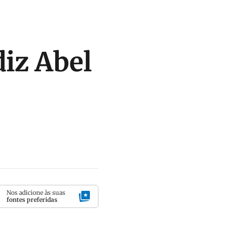
diz Abel
Nos adicione às suas
fontes preferidas