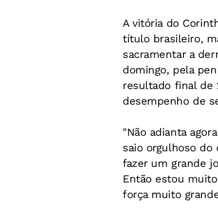
A vitória do Corint
título brasileiro, 
sacramentar a derr
domingo, pela pen
resultado final de 
desempenho de seu
"Não adianta agor
saio orgulhoso do q
fazer um grande jo
Então estou muito 
força muito grande