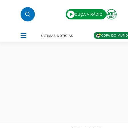
OUÇA A RÁDIO
COPA DO MUN
ÚLTIMAS NOTÍCIAS