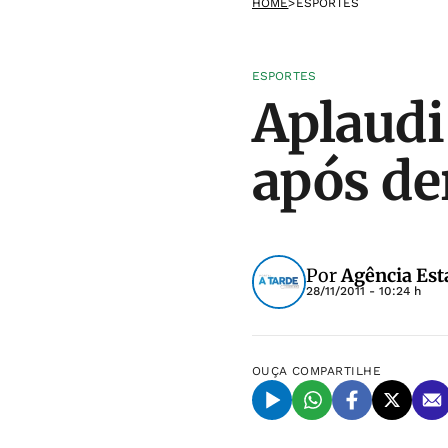
HOME
>
ESPORTES
ESPORTES
Aplaudi
após de
Por
Agência Est
28/11/2011 - 10:24 h
OUÇA
COMPARTILHE