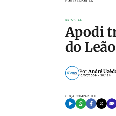
HOME
>
ESPORTES
ESPORTES
Apodi t
do Leão
Por
André Uzêd
10/07/2009 - 20:18 h
OUÇA
COMPARTILHE