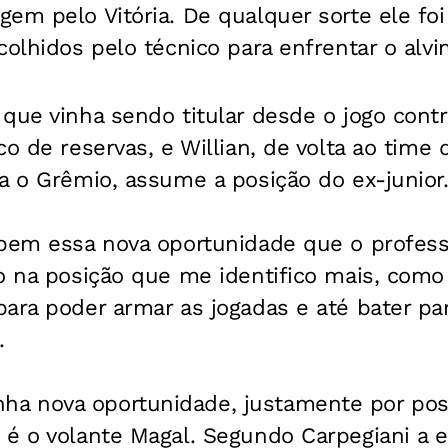
em pelo Vitória. De qualquer sorte ele foi
colhidos pelo técnico para enfrentar o alvin
que vinha sendo titular desde o jogo cont
co de reservas, e Willian, de volta ao time 
a o Grêmio, assume a posição do ex-junior
 bem essa nova oportunidade que o profes
do na posição que me identifico mais, com
ara poder armar as jogadas e até bater para
.
a nova oportunidade, justamente por pos
é o volante Magal. Segundo Carpegiani a e