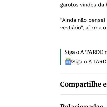
garotos vindos da 
“Ainda não pensei 
vestiário”, afirma 
Siga o A TARDE 
Siga o A TARD
Compartilhe e