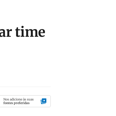
çar time
Nos adicione às suas
fontes preferidas