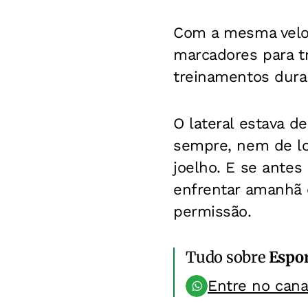
Com a mesma veloc
marcadores para tr
treinamentos dura
O lateral estava 
sempre, nem de l
joelho. E se antes
enfrentar amanhã 
permissão.
Tudo sobre
Espo
Entre no can