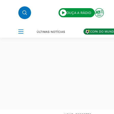
OUÇA A RÁDIO
COPA DO MUN
ÚLTIMAS NOTÍCIAS