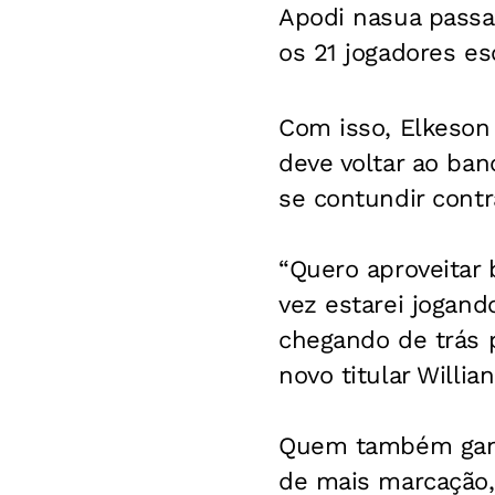
Apodi nasua passag
os 21 jogadores es
Com isso, Elkeson 
deve voltar ao ban
se contundir contr
“Quero aproveitar
vez estarei jogan
chegando de trás p
novo titular Willian
Quem também ganh
de mais marcação, 