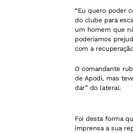
“Eu quero poder c
do clube para esca
um homem que não 
poderíamos prejud
com a recuperação 
O comandante rubr
de Apodi, mas teve
dar” do lateral.
Foi desta forma q
imprensa a sua rep