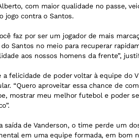
lberto, com maior qualidade no passe, vei
 jogo contra o Santos.
ocê faz por ser um jogador de mais marca
e do Santos no meio para recuperar rapidam
lidade aos nossos homens da frente”, justi
a felicidade de poder voltar à equipe do Vi
ular. “Quero aproveitar essa chance de co
pe, mostrar meu melhor futebol e poder s
o”.
saída de Vanderson, o time perde um dos 
ental em uma equipe formada, em bom n