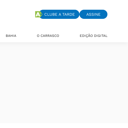
CLUBE A TARDE
ASSINE
BAHIA
O CARRASCO
EDIÇÃO DIGITAL