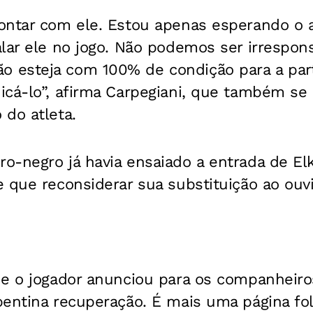
ontar com ele. Estou apenas esperando o 
lar ele no jogo. Não podemos ser irrespons
esteja com 100% de condição para a part
icá-lo”, afirma Carpegiani, que também se
do atleta.
o-negro já havia ensaiado a entrada de El
 que reconsiderar sua substituição ao ouvir
ue o jogador anunciou para os companheiro
entina recuperação. É mais uma página folc