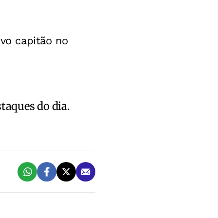
ovo capitão no
staques do dia.