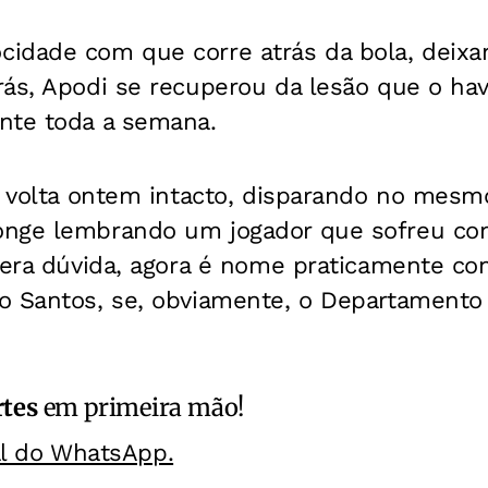
idade com que corre atrás da bola, deix
ás, Apodi se recuperou da lesão que o hav
nte toda a semana.
de volta ontem intacto, disparando no mesm
onge lembrando um jogador que sofreu c
 era dúvida, agora é nome praticamente co
o Santos, se, obviamente, o Departamento
rtes
em primeira mão!
al do WhatsApp.