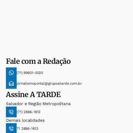
Fale com a Redação
(71) 99601-0020
jornalismoportal@grupoatarde.com.br
Assine
A TARDE
Salvador e Região Metropolitana
(71) 2886-1613
Demais localidades
71 2886-1613