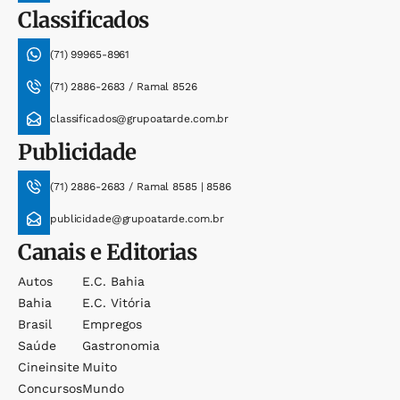
Classificados
(71) 99965-8961
(71) 2886-2683 / Ramal 8526
classificados@grupoatarde.com.br
Publicidade
(71) 2886-2683 / Ramal 8585 | 8586
publicidade@grupoatarde.com.br
Canais e Editorias
Autos
E.c. Bahia
Bahia
E.c. Vitória
Brasil
Empregos
Saúde
Gastronomia
Cineinsite
Muito
Concursos
Mundo