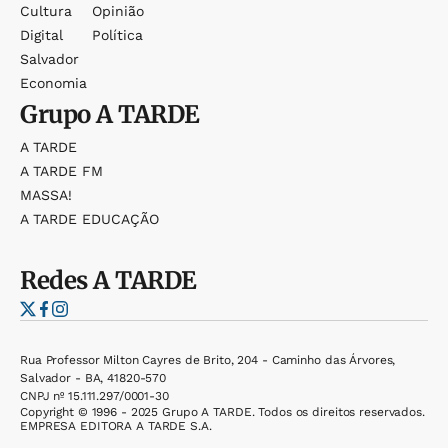
Cultura
Opinião
Digital
Política
Salvador
Economia
Grupo
A TARDE
A TARDE
A TARDE FM
MASSA!
A TARDE EDUCAÇÃO
Redes
A TARDE
Rua Professor Milton Cayres de Brito, 204 - Caminho das Árvores,
Salvador - BA, 41820-570
CNPJ nº 15.111.297/0001-30
Copyright © 1996 - 2025 Grupo A TARDE. Todos os direitos reservados.
EMPRESA EDITORA A TARDE S.A.