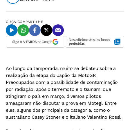
OUÇA
COMPARTILHE
Nos adicione às suas
fontes
Siga o
A TARDE
no Google
preferidas
Ao longo da temporada, muito se debateu sobre a
realização da etapa do Japão da MotoGP.
Preocupados com a possibilidade de contaminação
por radiação, após o terremoto e o tsunami que
atingiram o país em março, diversos pilotos
ameaçaram não disputar a prova em Motegi. Entre
eles, alguns dos principais da categoria, como o
australiano Casey Stoner e o italiano Valentino Rossi.