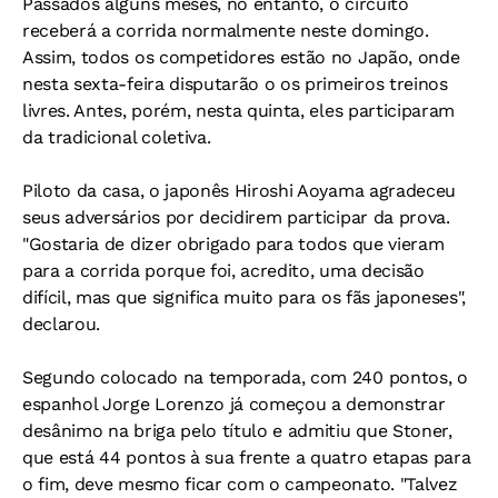
Passados alguns meses, no entanto, o circuito
receberá a corrida normalmente neste domingo.
Assim, todos os competidores estão no Japão, onde
nesta sexta-feira disputarão o os primeiros treinos
livres. Antes, porém, nesta quinta, eles participaram
da tradicional coletiva.
Piloto da casa, o japonês Hiroshi Aoyama agradeceu
seus adversários por decidirem participar da prova.
"Gostaria de dizer obrigado para todos que vieram
para a corrida porque foi, acredito, uma decisão
difícil, mas que significa muito para os fãs japoneses",
declarou.
Segundo colocado na temporada, com 240 pontos, o
espanhol Jorge Lorenzo já começou a demonstrar
desânimo na briga pelo título e admitiu que Stoner,
que está 44 pontos à sua frente a quatro etapas para
o fim, deve mesmo ficar com o campeonato. "Talvez