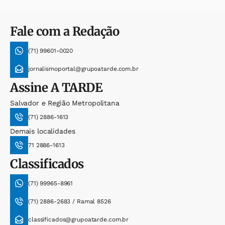
Fale com a Redação
(71) 99601-0020
jornalismoportal@grupoatarde.com.br
Assine
A TARDE
Salvador e Região Metropolitana
(71) 2886-1613
Demais localidades
71 2886-1613
Classificados
(71) 99965-8961
(71) 2886-2683 / Ramal 8526
classificados@grupoatarde.com.br