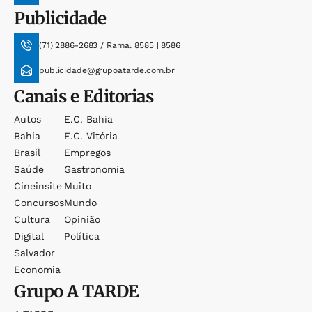
Publicidade
(71) 2886-2683 / Ramal 8585 | 8586
publicidade@grupoatarde.com.br
Canais e Editorias
Autos
E.c. Bahia
Bahia
E.c. Vitória
Brasil
Empregos
Saúde
Gastronomia
Cineinsite
Muito
Concursos
Mundo
Cultura
Opinião
Digital
Política
Salvador
Economia
Grupo
A TARDE