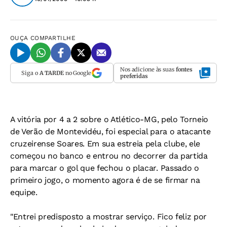
OUÇA
COMPARTILHE
Nos adicione às suas
fontes
Siga o
A TARDE
no Google
preferidas
A vitória por 4 a 2 sobre o Atlético-MG, pelo Torneio
de Verão de Montevidéu, foi especial para o atacante
cruzeirense Soares. Em sua estreia pela clube, ele
começou no banco e entrou no decorrer da partida
para marcar o gol que fechou o placar. Passado o
primeiro jogo, o momento agora é de se firmar na
equipe.
"Entrei predisposto a mostrar serviço. Fico feliz por