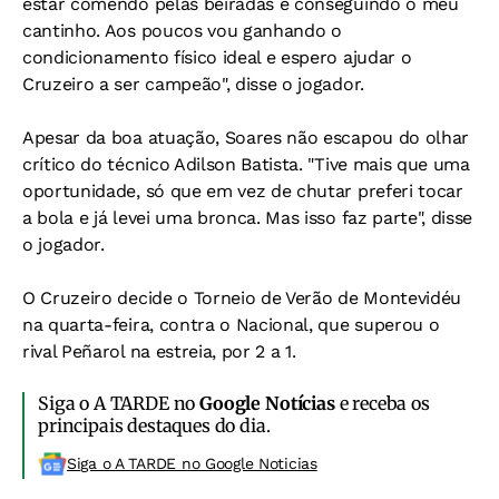
estar comendo pelas beiradas e conseguindo o meu
cantinho. Aos poucos vou ganhando o
condicionamento físico ideal e espero ajudar o
Cruzeiro a ser campeão", disse o jogador.
Apesar da boa atuação, Soares não escapou do olhar
crítico do técnico Adilson Batista. "Tive mais que uma
oportunidade, só que em vez de chutar preferi tocar
a bola e já levei uma bronca. Mas isso faz parte", disse
o jogador.
O Cruzeiro decide o Torneio de Verão de Montevidéu
na quarta-feira, contra o Nacional, que superou o
rival Peñarol na estreia, por 2 a 1.
Siga o A TARDE no
Google Notícias
e receba os
principais destaques do dia.
Siga o A TARDE no Google Noticias