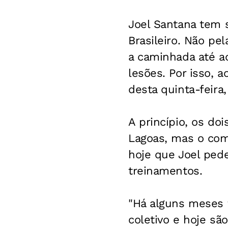
Joel Santana tem 
Brasileiro. Não pe
a caminhada até aq
lesões. Por isso, 
desta quinta-feira
A princípio, os do
Lagoas, mas o com
hoje que Joel pede
treinamentos.
"Há alguns meses 
coletivo e hoje sã