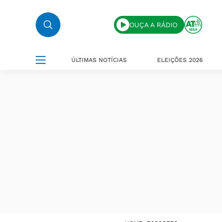
OUÇA A RÁDIO
ÚLTIMAS NOTÍCIAS
ELEIÇÕES 2026