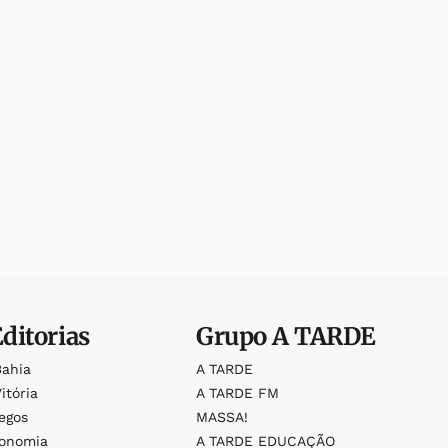
Editorias
Grupo
A TARDE
Bahia
A TARDE
itória
A TARDE FM
egos
MASSA!
ronomia
A TARDE EDUCAÇÃO