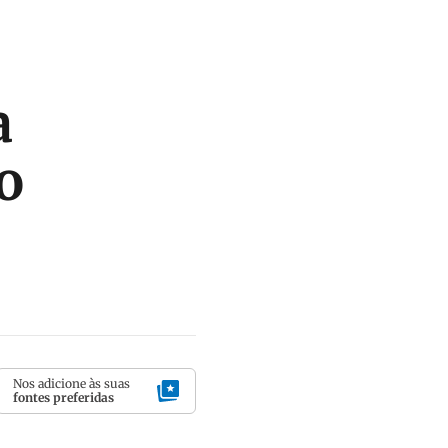
a
o
Nos adicione às suas
fontes preferidas