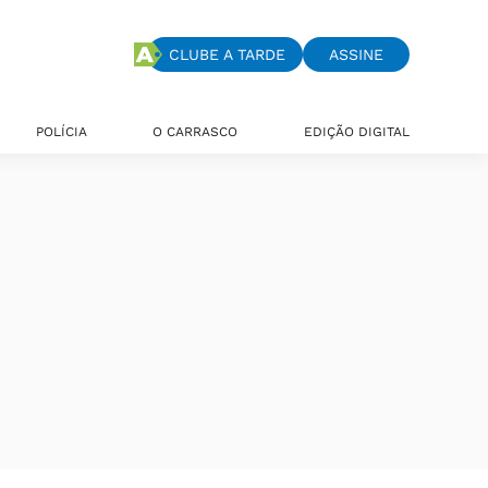
CLUBE A TARDE
ASSINE
POLÍCIA
O CARRASCO
EDIÇÃO DIGITAL