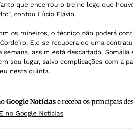
Tanto que encerrou o treino logo que houv
ro", contou Lúcio Flávio.
om os mineiros, o técnico não poderá cont
Cordeiro. Ele se recupera de uma contratu
a semana, assim está descartado. Somália 
 em seu lugar, salvo complicações com a p
eu nesta quinta.
no
Google Notícias
e receba os principais de
E no Google Noticias