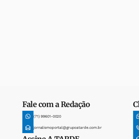
Fale com a Redação
C
(71) 99601-0020
jornalismoportal@grupoatarde.com.br