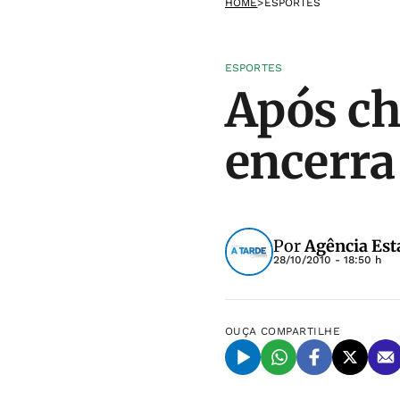
HOME
>
ESPORTES
ESPORTES
Após ch
encerra
Por
Agência Est
28/10/2010 - 18:50 h
OUÇA
COMPARTILHE