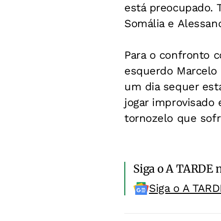
está preocupado. 
Somália e Alessand
Para o confronto c
esquerdo Marcelo 
um dia sequer est
jogar improvisado
tornozelo que sofr
Siga o A TARDE 
Siga o A TARD