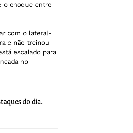
e o choque entre
ar com o lateral-
ra e não treinou
está escalado para
ancada no
staques do dia.