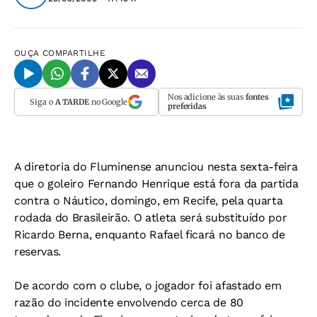
OUÇA
COMPARTILHE
Nos adicione às suas
fontes
Siga o
A TARDE
no Google
preferidas
A diretoria do Fluminense anunciou nesta sexta-feira
que o goleiro Fernando Henrique está fora da partida
contra o Náutico, domingo, em Recife, pela quarta
rodada do Brasileirão. O atleta será substituído por
Ricardo Berna, enquanto Rafael ficará no banco de
reservas.
De acordo com o clube, o jogador foi afastado em
razão do incidente envolvendo cerca de 80