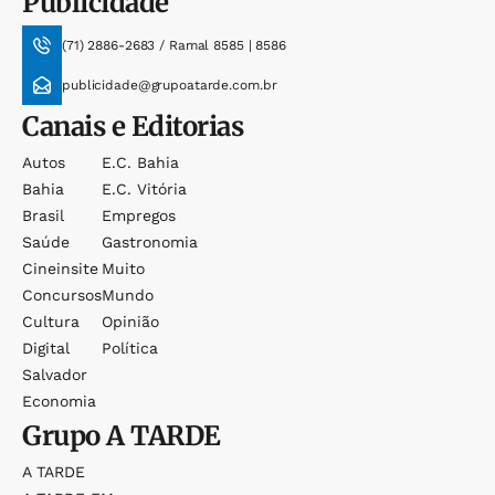
Publicidade
(71) 2886-2683 / Ramal 8585 | 8586
publicidade@grupoatarde.com.br
Canais e Editorias
Autos
E.c. Bahia
Bahia
E.c. Vitória
Brasil
Empregos
Saúde
Gastronomia
Cineinsite
Muito
Concursos
Mundo
Cultura
Opinião
Digital
Política
Salvador
Economia
Grupo
A TARDE
A TARDE