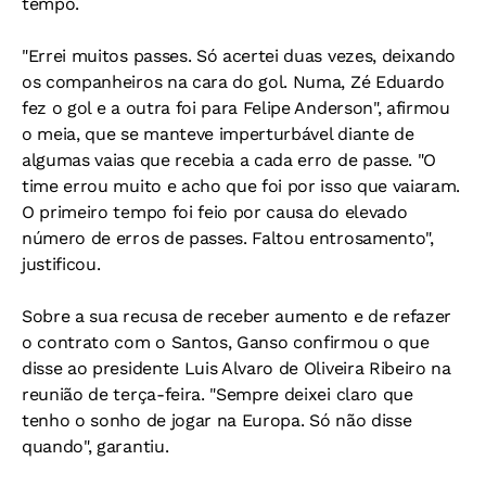
tempo.
"Errei muitos passes. Só acertei duas vezes, deixando
os companheiros na cara do gol. Numa, Zé Eduardo
fez o gol e a outra foi para Felipe Anderson", afirmou
o meia, que se manteve imperturbável diante de
algumas vaias que recebia a cada erro de passe. "O
time errou muito e acho que foi por isso que vaiaram.
O primeiro tempo foi feio por causa do elevado
número de erros de passes. Faltou entrosamento",
justificou.
Sobre a sua recusa de receber aumento e de refazer
o contrato com o Santos, Ganso confirmou o que
disse ao presidente Luis Alvaro de Oliveira Ribeiro na
reunião de terça-feira. "Sempre deixei claro que
tenho o sonho de jogar na Europa. Só não disse
quando", garantiu.