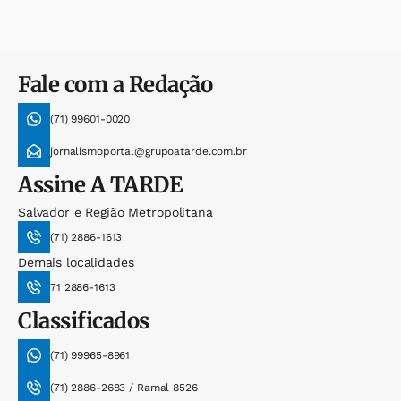
Fale com a Redação
(71) 99601-0020
jornalismoportal@grupoatarde.com.br
Assine
A TARDE
Salvador e Região Metropolitana
(71) 2886-1613
Demais localidades
71 2886-1613
Classificados
(71) 99965-8961
(71) 2886-2683 / Ramal 8526