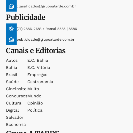
classificados@grupoatarde.com.br
Publicidade
(71) 2886-2683 / Ramal 8585 | 8586
publicidade@grupoatarde.com.br
Canais e Editorias
Autos
E.c. Bahia
Bahia
E.c. Vitória
Brasil
Empregos
Saúde
Gastronomia
Cineinsite
Muito
Concursos
Mundo
Cultura
Opinião
Digital
Política
Salvador
Economia