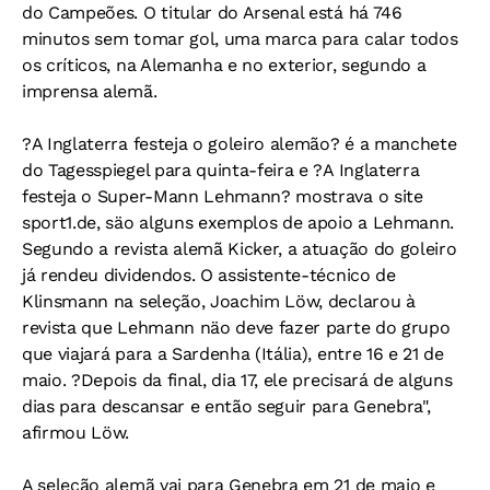
do Campeões. O titular do Arsenal está há 746
minutos sem tomar gol, uma marca para calar todos
os críticos, na Alemanha e no exterior, segundo a
imprensa alemã.
?A Inglaterra festeja o goleiro alemão? é a manchete
do Tagesspiegel para quinta-feira e ?A Inglaterra
festeja o Super-Mann Lehmann? mostrava o site
sport1.de, säo alguns exemplos de apoio a Lehmann.
Segundo a revista alemã Kicker, a atuação do goleiro
já rendeu dividendos. O assistente-técnico de
Klinsmann na seleção, Joachim Löw, declarou à
revista que Lehmann näo deve fazer parte do grupo
que viajará para a Sardenha (Itália), entre 16 e 21 de
maio. ?Depois da final, dia 17, ele precisará de alguns
dias para descansar e então seguir para Genebra",
afirmou Löw.
A seleção alemã vai para Genebra em 21 de maio e