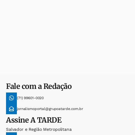
Fale com a Redação
(71) 99601-0020
jornalismoportal@grupoatarde.com.br
Assine
A TARDE
Salvador e Região Metropolitana