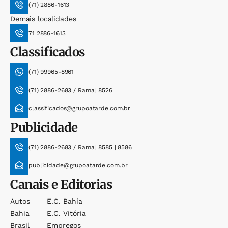
(71) 2886-1613
Demais localidades
71 2886-1613
Classificados
(71) 99965-8961
(71) 2886-2683 / Ramal 8526
classificados@grupoatarde.com.br
Publicidade
(71) 2886-2683 / Ramal 8585 | 8586
publicidade@grupoatarde.com.br
Canais e Editorias
Autos
E.c. Bahia
Bahia
E.c. Vitória
Brasil
Empregos