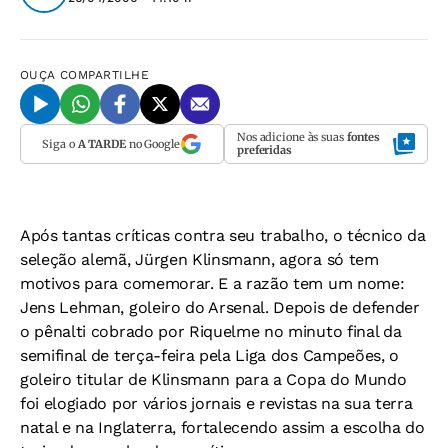
OUÇA
COMPARTILHE
Nos adicione às suas
fontes
Siga o
A TARDE
no Google
preferidas
Após tantas críticas contra seu trabalho, o técnico da
seleção alemã, Jürgen Klinsmann, agora só tem
motivos para comemorar. E a razão tem um nome:
Jens Lehman, goleiro do Arsenal. Depois de defender
o pênalti cobrado por Riquelme no minuto final da
semifinal de terça-feira pela Liga dos Campeões, o
goleiro titular de Klinsmann para a Copa do Mundo
foi elogiado por vários jornais e revistas na sua terra
natal e na Inglaterra, fortalecendo assim a escolha do