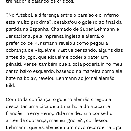
treinador e calando os críticos.
?No futebol, a diferença entre o paraíso e o inferno
está muito próxima?, desabafou o goleiro ao final da
partida na Espanha. Chamado de Super Lehmann e
Jensacional pela imprensa inglesa e alemã, o
preferido de Klinsmann revelou como pegou a
cobrança de Riquelme. ?Estive pensando, alguns dias
antes do jogo, que Riquelme poderia bater um
pênalti. Pensei também que a bola poderia ir no meu
canto baixo esquerdo, baseado na maneira como ele
bate na bola?, revelou Lehmann ao jornal alemão
Bild.
Com toda confiança, o goleiro alemão chegou a
descartar uma dica de última hora do atacante
francês Thierry Henry. ?Ele me deu um conselho
antes da cobrança, mas eu ignorei?, confessou
Lehmann, que estabeleceu um novo recorde na Liga