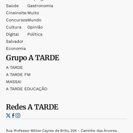
Saúde
Gastronomia
Cineinsite
Muito
Concursos
Mundo
Cultura
Opinião
Digital
Política
Salvador
Economia
Grupo
A TARDE
A TARDE
A TARDE FM
MASSA!
A TARDE EDUCAÇÃO
Redes
A TARDE
Rua Professor Milton Cayres de Brito, 204 - Caminho das Árvores,