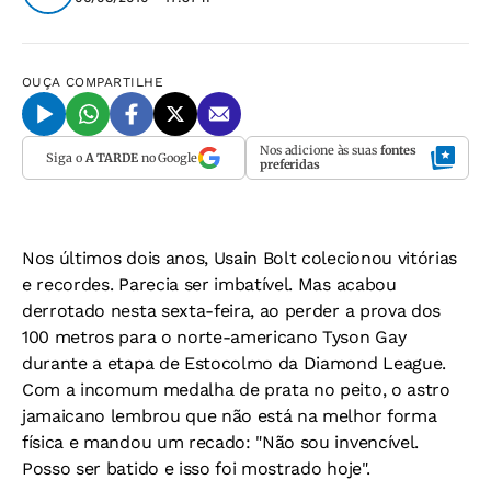
OUÇA
COMPARTILHE
Nos adicione às suas
fontes
Siga o
A TARDE
no Google
preferidas
Nos últimos dois anos, Usain Bolt colecionou vitórias
e recordes. Parecia ser imbatível. Mas acabou
derrotado nesta sexta-feira, ao perder a prova dos
100 metros para o norte-americano Tyson Gay
durante a etapa de Estocolmo da Diamond League.
Com a incomum medalha de prata no peito, o astro
jamaicano lembrou que não está na melhor forma
física e mandou um recado: "Não sou invencível.
Posso ser batido e isso foi mostrado hoje".