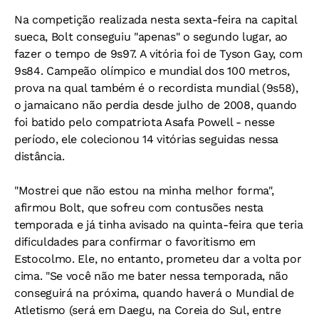
Na competição realizada nesta sexta-feira na capital
sueca, Bolt conseguiu "apenas" o segundo lugar, ao
fazer o tempo de 9s97. A vitória foi de Tyson Gay, com
9s84. Campeão olímpico e mundial dos 100 metros,
prova na qual também é o recordista mundial (9s58),
o jamaicano não perdia desde julho de 2008, quando
foi batido pelo compatriota Asafa Powell - nesse
período, ele colecionou 14 vitórias seguidas nessa
distância.
"Mostrei que não estou na minha melhor forma",
afirmou Bolt, que sofreu com contusões nesta
temporada e já tinha avisado na quinta-feira que teria
dificuldades para confirmar o favoritismo em
Estocolmo. Ele, no entanto, prometeu dar a volta por
cima. "Se você não me bater nessa temporada, não
conseguirá na próxima, quando haverá o Mundial de
Atletismo (será em Daegu, na Coreia do Sul, entre