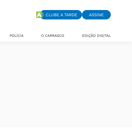
CLUBE A TARDE
ASSINE
POLÍCIA
O CARRASCO
EDIÇÃO DIGITAL