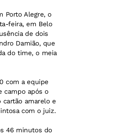
 Porto Alegre, o
ta-feira, em Belo
usência de dois
andro Damião, que
ida do time, o meia
 0 com a equipe
de campo após o
o cartão amarelo e
intosa com o juiz.
os 46 minutos do