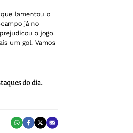
ro que lamentou o
o-campo já no
prejudicou o jogo.
ais um gol. Vamos
staques do dia.