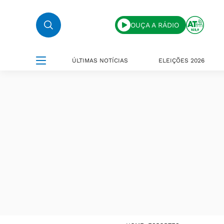
OUÇA A RÁDIO
ÚLTIMAS NOTÍCIAS
ELEIÇÕES 2026