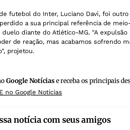
de futebol do Inter, Luciano Davi, foi out
r perdido a sua principal referência de mei
duelo diante do Atlético-MG. "A expulsão 
oder de reação, mas acabamos sofrendo m
", projetou.
no
Google Notícias
e receba os principais de
E no Google Noticias
ssa notícia com seus amigos