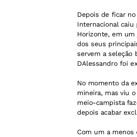
Depois de ficar no
Internacional caiu
Horizonte, em um j
dos seus principai
servem a seleção b
DAlessandro foi e
No momento da exp
mineira, mas viu o
meio-campista faz
depois acabar excl
Com um a menos em