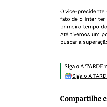
O vice-presidente 
fato de o Inter te
primeiro tempo do 
Até tivemos um p
buscar a superação
Siga o A TARDE 
Siga o A TARD
Compartilhe e