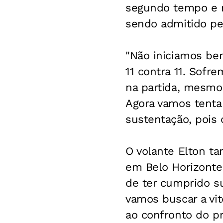
segundo tempo e nã
sendo admitido pel
"Não iniciamos be
11 contra 11. Sof
na partida, mesmo
Agora vamos tentar
sustentação, pois
O volante Elton ta
em Belo Horizonte
de ter cumprido s
vamos buscar a vit
ao confronto do pr