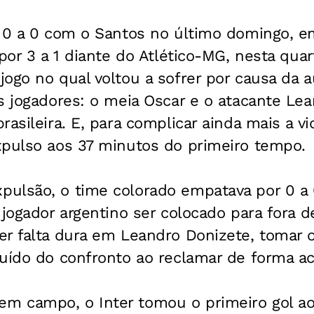
 0 a 0 com o Santos no último domingo, em
 por 3 a 1 diante do Atlético-MG, nesta quar
ogo no qual voltou a sofrer por causa da a
s jogadores: o meia Oscar e o atacante Le
rasileira. E, para complicar ainda mais a v
xpulso aos 37 minutos do primeiro tempo.
ulsão, o time colorado empatava por 0 a
 jogador argentino ser colocado para fora 
er falta dura em Leandro Donizete, tomar 
uído do confronto ao reclamar de forma ac
 campo, o Inter tomou o primeiro gol a