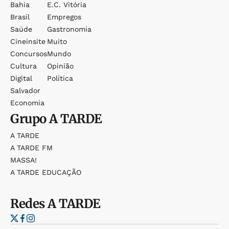
Bahia
E.c. Vitória
Brasil
Empregos
Saúde
Gastronomia
Cineinsite
Muito
Concursos
Mundo
Cultura
Opinião
Digital
Política
Salvador
Economia
Grupo
A TARDE
A TARDE
A TARDE FM
MASSA!
A TARDE EDUCAÇÃO
Redes
A TARDE