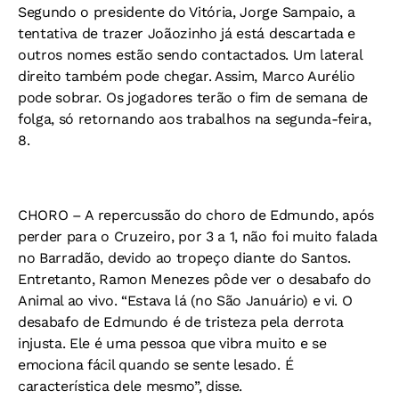
Segundo o presidente do Vitória, Jorge Sampaio, a
tentativa de trazer Joãozinho já está descartada e
outros nomes estão sendo contactados. Um lateral
direito também pode chegar. Assim, Marco Aurélio
pode sobrar. Os jogadores terão o fim de semana de
folga, só retornando aos trabalhos na segunda-feira,
8.
CHORO –
A repercussão do choro de Edmundo, após
perder para o Cruzeiro, por 3 a 1, não foi muito falada
no Barradão, devido ao tropeço diante do Santos.
Entretanto, Ramon Menezes pôde ver o desabafo do
Animal ao vivo. “Estava lá (no São Januário) e vi. O
desabafo de Edmundo é de tristeza pela derrota
injusta. Ele é uma pessoa que vibra muito e se
emociona fácil quando se sente lesado. É
característica dele mesmo”, disse.