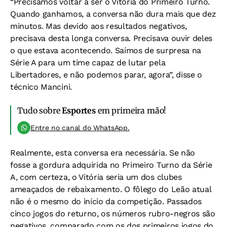
“Precisamos voltar a ser o Vitória do Primeiro Turno.
Quando ganhamos, a conversa não dura mais que dez
minutos. Mas devido aos resultados negativos,
precisava desta longa conversa. Precisava ouvir deles
o que estava acontecendo. Saímos de surpresa na
Série A para um time capaz de lutar pela
Libertadores, e não podemos parar, agora”, disse o
técnico Mancini.
Tudo sobre
Esportes
em primeira mão!
Entre no canal do WhatsApp.
Realmente, esta conversa era necessária. Se não
fosse a gordura adquirida no Primeiro Turno da Série
A, com certeza, o Vitória seria um dos clubes
ameaçados de rebaixamento. O fôlego do Leão atual
não é o mesmo do início da competição. Passados
cinco jogos do returno, os números rubro-negros são
negativos, comparado com os dos primeiros jogos do