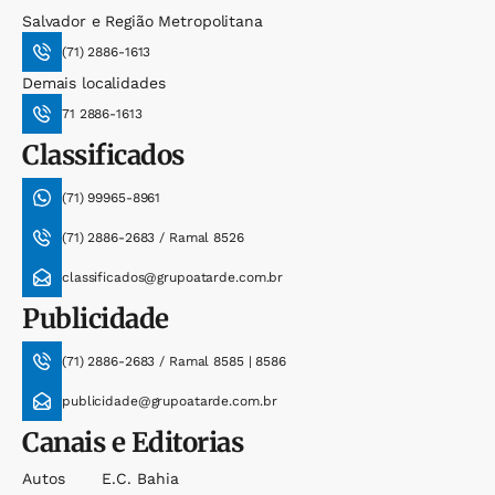
Salvador e Região Metropolitana
(71) 2886-1613
Demais localidades
71 2886-1613
Classificados
(71) 99965-8961
(71) 2886-2683 / Ramal 8526
classificados@grupoatarde.com.br
Publicidade
(71) 2886-2683 / Ramal 8585 | 8586
publicidade@grupoatarde.com.br
Canais e Editorias
Autos
E.c. Bahia