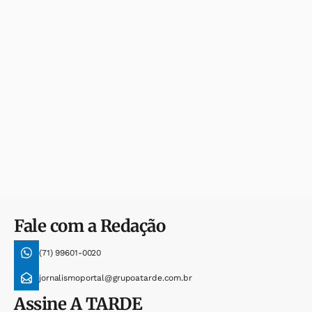
Fale com a Redação
(71) 99601-0020
jornalismoportal@grupoatarde.com.br
Assine
A TARDE