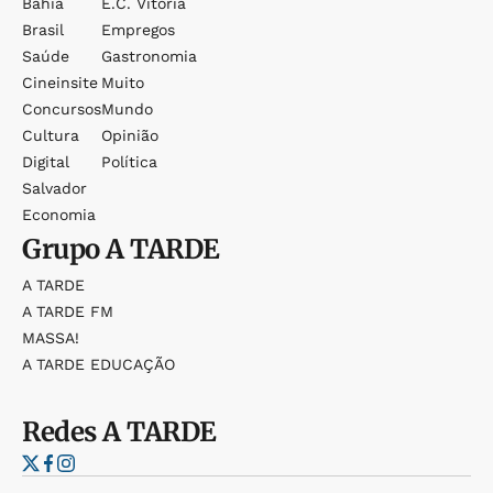
Bahia
E.c. Vitória
Brasil
Empregos
Saúde
Gastronomia
Cineinsite
Muito
Concursos
Mundo
Cultura
Opinião
Digital
Política
Salvador
Economia
Grupo
A TARDE
A TARDE
A TARDE FM
MASSA!
A TARDE EDUCAÇÃO
Redes
A TARDE