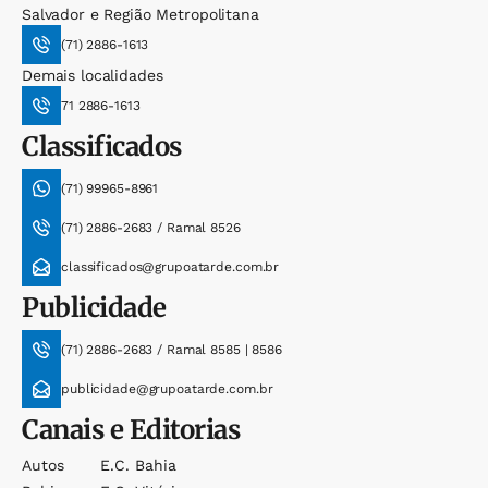
Salvador e Região Metropolitana
(71) 2886-1613
Demais localidades
71 2886-1613
Classificados
(71) 99965-8961
(71) 2886-2683 / Ramal 8526
classificados@grupoatarde.com.br
Publicidade
(71) 2886-2683 / Ramal 8585 | 8586
publicidade@grupoatarde.com.br
Canais e Editorias
Autos
E.c. Bahia