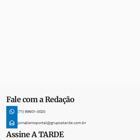
Fale com a Redação
(71) 99601-0020
jornalismoportal@grupoatarde.com.br
Assine
A TARDE