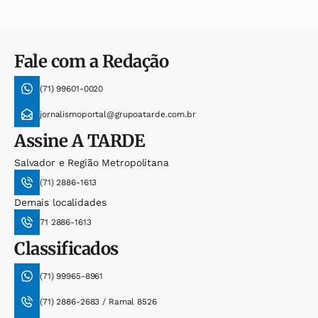
Fale com a Redação
(71) 99601-0020
jornalismoportal@grupoatarde.com.br
Assine
A TARDE
Salvador e Região Metropolitana
(71) 2886-1613
Demais localidades
71 2886-1613
Classificados
(71) 99965-8961
(71) 2886-2683 / Ramal 8526