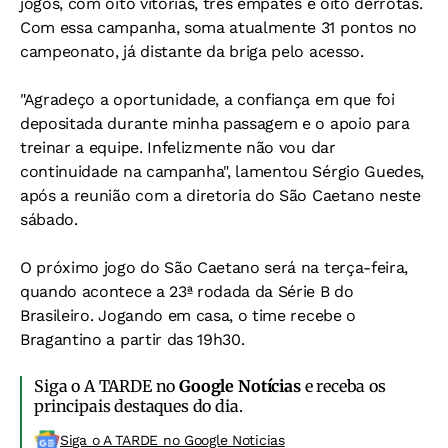
jogos, com oito vitórias, três empates e oito derrotas.
Com essa campanha, soma atualmente 31 pontos no
campeonato, já distante da briga pelo acesso.
"Agradeço a oportunidade, a confiança em que foi
depositada durante minha passagem e o apoio para
treinar a equipe. Infelizmente não vou dar
continuidade na campanha", lamentou Sérgio Guedes,
após a reunião com a diretoria do São Caetano neste
sábado.
O próximo jogo do São Caetano será na terça-feira,
quando acontece a 23ª rodada da Série B do
Brasileiro. Jogando em casa, o time recebe o
Bragantino a partir das 19h30.
Siga o A TARDE no
Google Notícias
e receba os
principais destaques do dia.
Siga o A TARDE no Google Noticias