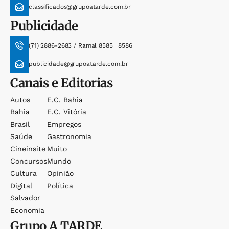
classificados@grupoatarde.com.br
Publicidade
(71) 2886-2683 / Ramal 8585 | 8586
publicidade@grupoatarde.com.br
Canais e Editorias
Autos
E.c. Bahia
Bahia
E.c. Vitória
Brasil
Empregos
Saúde
Gastronomia
Cineinsite
Muito
Concursos
Mundo
Cultura
Opinião
Digital
Política
Salvador
Economia
Grupo
A TARDE