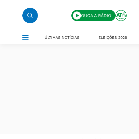
OUÇA A RÁDIO
ÚLTIMAS NOTÍCIAS
ELEIÇÕES 2026