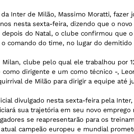
da Inter de Milão, Massimo Moratti, fazer
lianos nesta sexta-feira, dizendo que o novo
 depois do Natal, o clube confirmou que o 
o comando do time, no lugar do demitido R
 Milan, clube pelo qual ele trabalhou por 
e como dirigente e um como técnico -, Leo
irrival de Milão para dirigir a equipe até 
ial divulgado nesta sexta-feira pela Inter
niciará sua trajetória em seu novo emprego
ogadores se reapresentarão para os treina
 o atual campeão europeu e mundial promet