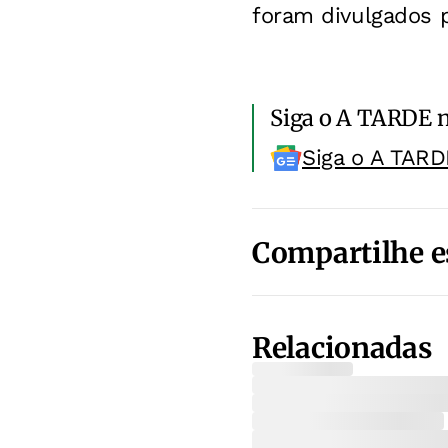
foram divulgados p
Siga o A TARDE 
Siga o A TARD
Compartilhe e
Relacionadas