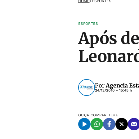
HOME
>
ESPORTES
ESPORTES
Após de
Leonard
Por
Agencia Est
24/12/2010 - 15:45 h
OUÇA
COMPARTILHE