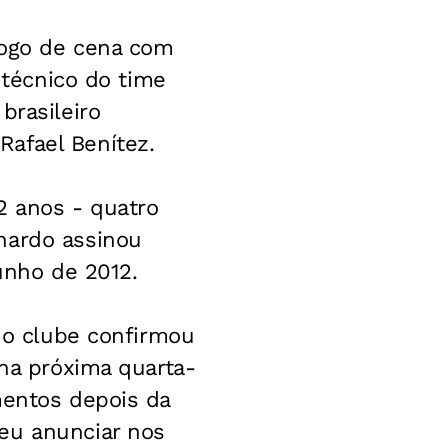
 jogo de cena com
 técnico do time
brasileiro
afael Benítez.
12 anos - quatro
nardo assinou
junho de 2012.
, o clube confirmou
 na próxima quarta-
mentos depois da
eu anunciar nos