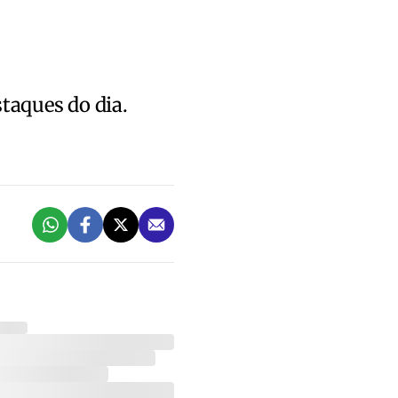
staques do dia.