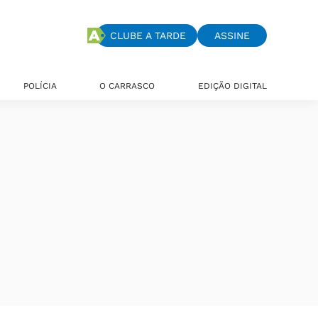
CLUBE A TARDE
ASSINE
POLÍCIA
O CARRASCO
EDIÇÃO DIGITAL