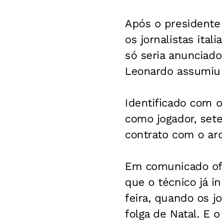
Após o presidente 
os jornalistas ita
só seria anunciado
Leonardo assumiu 
Identificado com o
como jogador, set
contrato com o arqu
Em comunicado ofic
que o técnico já i
feira, quando os j
folga de Natal. E