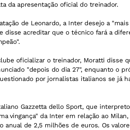
ta da apresentação oficial do treinador.
ratação de Leonardo, a Inter desejo a "mais
disse acreditar que o técnico fará a dife
mpeão".
ube oficializar o treinador, Moratti disse 
nunciado "depois do dia 27", enquanto o p
uestionado por jornalistas italianos se já h
taliano
Gazzetta dello Sport
, que interpret
 vingança" da Inter em relação ao Milan, 
o anual de 2,5 milhões de euros. Os valor