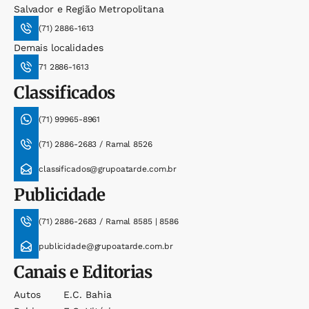
Salvador e Região Metropolitana
(71) 2886-1613
Demais localidades
71 2886-1613
Classificados
(71) 99965-8961
(71) 2886-2683 / Ramal 8526
classificados@grupoatarde.com.br
Publicidade
(71) 2886-2683 / Ramal 8585 | 8586
publicidade@grupoatarde.com.br
Canais e Editorias
Autos
E.c. Bahia