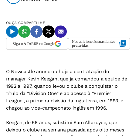
OUÇA
COMPARTILHE
Nos adicione às suas
fontes
Siga o
A TARDE
no Google
preferidas
O Newcastle anunciou hoje a contratação do
manager Kevin Keegan, que já comandou a equipe de
1992 a 1997, quando levou o clube a conquistar o
título da "Division One" e ao acesso à "Premier
League", a primeira divisão da Inglaterra, em 1993, e
chegou ao vice-campeonato inglês em 1996.
Keegan, de 56 anos, substitui Sam Allardyce, que
deixou o clube na semana passada após oito meses