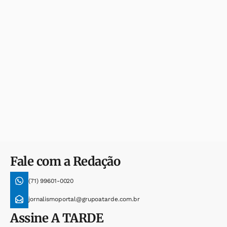
Fale com a Redação
(71) 99601-0020
jornalismoportal@grupoatarde.com.br
Assine
A TARDE