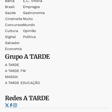
Bahia
E.c. Vitória
Brasil
Empregos
Saúde
Gastronomia
Cineinsite
Muito
Concursos
Mundo
Cultura
Opinião
Digital
Política
Salvador
Economia
Grupo
A TARDE
A TARDE
A TARDE FM
MASSA!
A TARDE EDUCAÇÃO
Redes
A TARDE