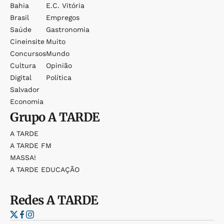
Bahia
E.c. Vitória
Brasil
Empregos
Saúde
Gastronomia
Cineinsite
Muito
Concursos
Mundo
Cultura
Opinião
Digital
Política
Salvador
Economia
Grupo
A TARDE
A TARDE
A TARDE FM
MASSA!
A TARDE EDUCAÇÃO
Redes
A TARDE