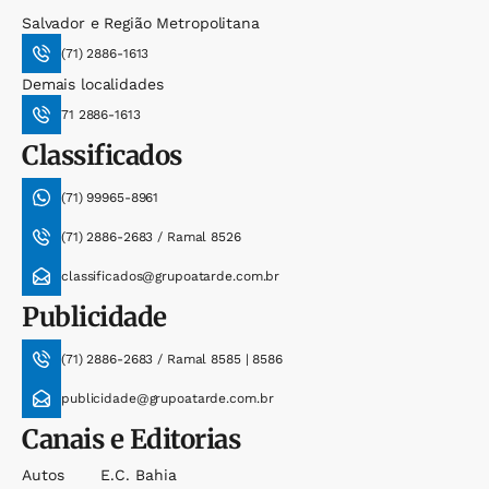
Salvador e Região Metropolitana
(71) 2886-1613
Demais localidades
71 2886-1613
Classificados
(71) 99965-8961
(71) 2886-2683 / Ramal 8526
classificados@grupoatarde.com.br
Publicidade
(71) 2886-2683 / Ramal 8585 | 8586
publicidade@grupoatarde.com.br
Canais e Editorias
Autos
E.c. Bahia