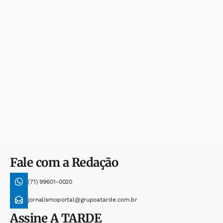
Fale com a Redação
(71) 99601-0020
jornalismoportal@grupoatarde.com.br
Assine
A TARDE