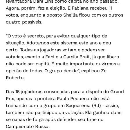
levantadora Dani Lins como capitã no ano passado.
Agora, porém, fez a eleição. E Fabiana recebeu 11
votos, enquanto a oposto Sheilla ficou com os outros
quatro possíveis.
"O voto é secreto, para evitar qualquer tipo de
situação. Adotamos este sistema este ano e deu
certo. Todas as jogadoras votam e podem ser
votadas, exceto a Fabi e a Camila Brait, já que líbero
não pode ser capitã. É muito importante ouvirmos a
opinião de todas. O grupo decide", explicou Zé
Roberto.
Das 16 jogadoras convocadas para a disputa do Grand
Prix, apenas a ponteira Paula Pequeno não está
treinando com o grupo em Saquarema (RJ) - assim,
também não participou da votação. Ela ganhou duas
semanas de folga após defender seu time no
Campeonato Russo.