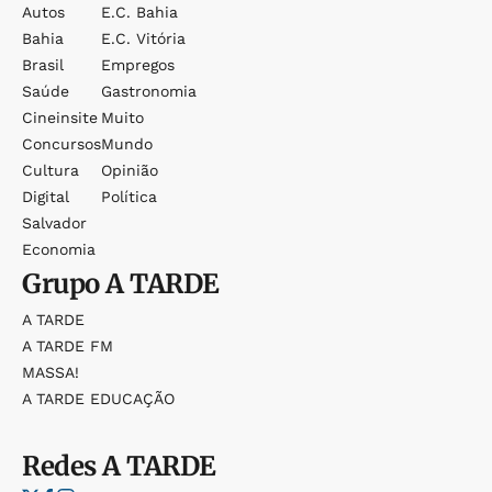
Autos
E.c. Bahia
Bahia
E.c. Vitória
Brasil
Empregos
Saúde
Gastronomia
Cineinsite
Muito
Concursos
Mundo
Cultura
Opinião
Digital
Política
Salvador
Economia
Grupo
A TARDE
A TARDE
A TARDE FM
MASSA!
A TARDE EDUCAÇÃO
Redes
A TARDE