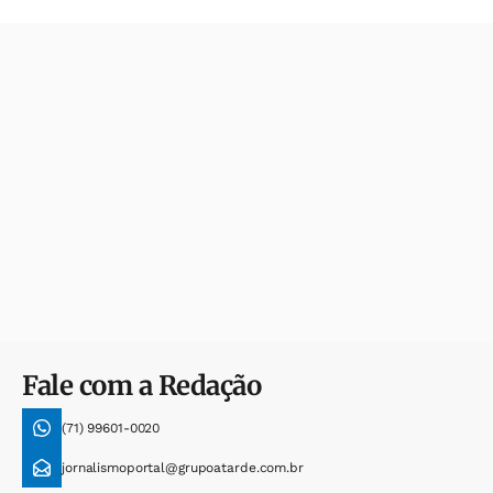
Fale com a Redação
(71) 99601-0020
jornalismoportal@grupoatarde.com.br