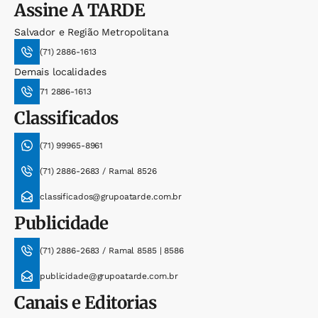
Assine
A TARDE
Salvador e Região Metropolitana
(71) 2886-1613
Demais localidades
71 2886-1613
Classificados
(71) 99965-8961
(71) 2886-2683 / Ramal 8526
classificados@grupoatarde.com.br
Publicidade
(71) 2886-2683 / Ramal 8585 | 8586
publicidade@grupoatarde.com.br
Canais e Editorias