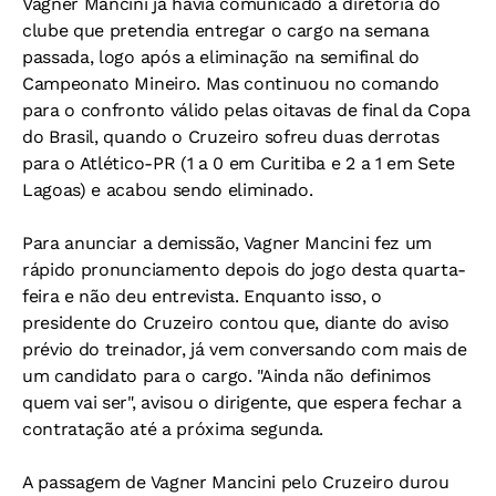
Vagner Mancini já havia comunicado à diretoria do
clube que pretendia entregar o cargo na semana
passada, logo após a eliminação na semifinal do
Campeonato Mineiro. Mas continuou no comando
para o confronto válido pelas oitavas de final da Copa
do Brasil, quando o Cruzeiro sofreu duas derrotas
para o Atlético-PR (1 a 0 em Curitiba e 2 a 1 em Sete
Lagoas) e acabou sendo eliminado.
Para anunciar a demissão, Vagner Mancini fez um
rápido pronunciamento depois do jogo desta quarta-
feira e não deu entrevista. Enquanto isso, o
presidente do Cruzeiro contou que, diante do aviso
prévio do treinador, já vem conversando com mais de
um candidato para o cargo. "Ainda não definimos
quem vai ser", avisou o dirigente, que espera fechar a
contratação até a próxima segunda.
A passagem de Vagner Mancini pelo Cruzeiro durou