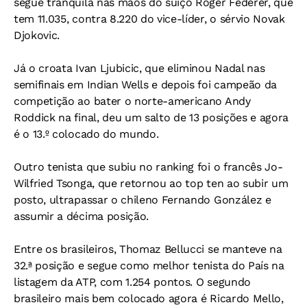
segue tranquila nas mãos do suíço Roger Federer, que
tem 11.035, contra 8.220 do vice-líder, o sérvio Novak
Djokovic.
Já o croata Ivan Ljubicic, que eliminou Nadal nas
semifinais em Indian Wells e depois foi campeão da
competição ao bater o norte-americano Andy
Roddick na final, deu um salto de 13 posições e agora
é o 13.º colocado do mundo.
Outro tenista que subiu no ranking foi o francês Jo-
Wilfried Tsonga, que retornou ao top ten ao subir um
posto, ultrapassar o chileno Fernando González e
assumir a décima posição.
Entre os brasileiros, Thomaz Bellucci se manteve na
32.ª posição e segue como melhor tenista do País na
listagem da ATP, com 1.254 pontos. O segundo
brasileiro mais bem colocado agora é Ricardo Mello,