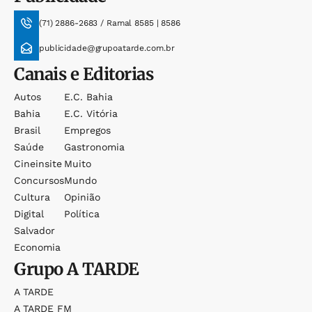
(71) 2886-2683 / Ramal 8585 | 8586
publicidade@grupoatarde.com.br
Canais e Editorias
Autos
E.c. Bahia
Bahia
E.c. Vitória
Brasil
Empregos
Saúde
Gastronomia
Cineinsite
Muito
Concursos
Mundo
Cultura
Opinião
Digital
Política
Salvador
Economia
Grupo
A TARDE
A TARDE
A TARDE FM