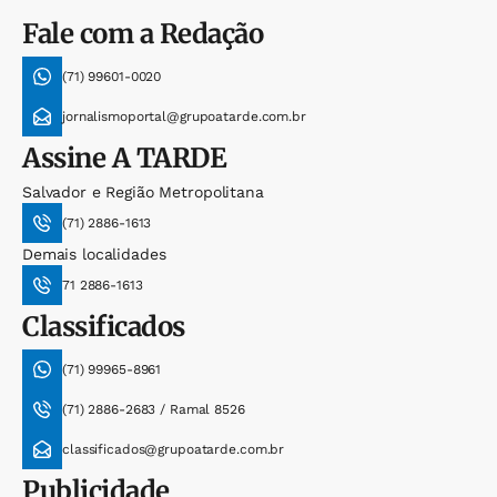
Fale com a Redação
(71) 99601-0020
jornalismoportal@grupoatarde.com.br
Assine
A TARDE
Salvador e Região Metropolitana
(71) 2886-1613
Demais localidades
71 2886-1613
Classificados
(71) 99965-8961
(71) 2886-2683 / Ramal 8526
classificados@grupoatarde.com.br
Publicidade