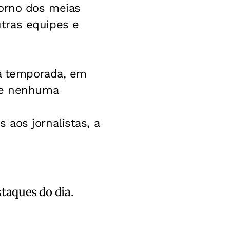
torno dos meias
tras equipes e
da temporada, em
 de nenhuma
aos jornalistas, a
staques do dia.