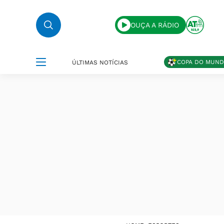
OUÇA A RÁDIO
COPA DO MUN
ÚLTIMAS NOTÍCIAS