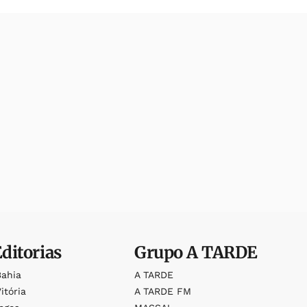
Editorias
Grupo
A TARDE
Bahia
A TARDE
itória
A TARDE FM