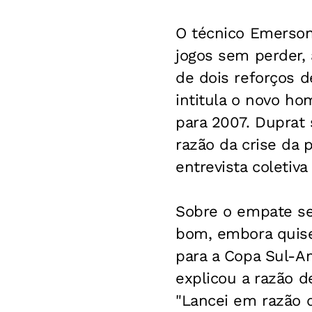
O técnico Emerson
jogos sem perder,
de dois reforços d
intitula o novo ho
para 2007. Duprat 
razão da crise da 
entrevista coletiva
Sobre o empate se
bom, embora quisess
para a Copa Sul-A
explicou a razão de
"Lancei em razão d