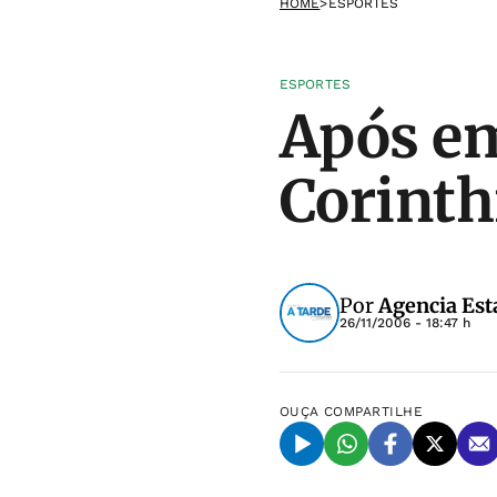
HOME
>
ESPORTES
ESPORTES
Após em
Corinth
Por
Agencia Est
26/11/2006 - 18:47 h
OUÇA
COMPARTILHE