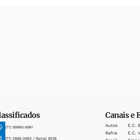
lassificados
Canais e 
Autos
E.c. 
(71) 99965-8961
Bahia
E.c. V
(71) 2886-2683 / Ramal 8526