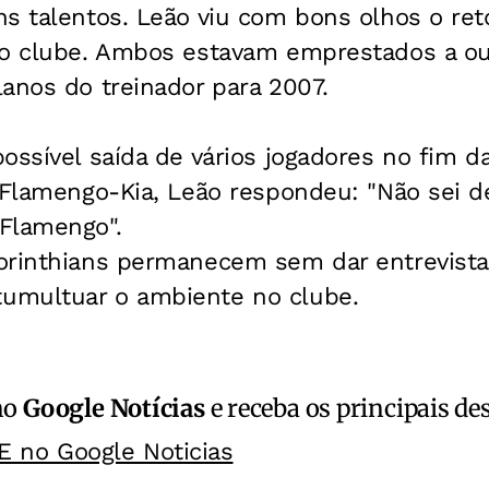
ns talentos. Leão viu com bons olhos o re
ao clube. Ambos estavam emprestados a ou
anos do treinador para 2007.
ossível saída de vários jogadores no fim 
o Flamengo-Kia, Leão respondeu: "Não sei
Flamengo".
rinthians permanecem sem dar entrevistas 
umultuar o ambiente no clube.
no
Google Notícias
e receba os principais de
E no Google Noticias