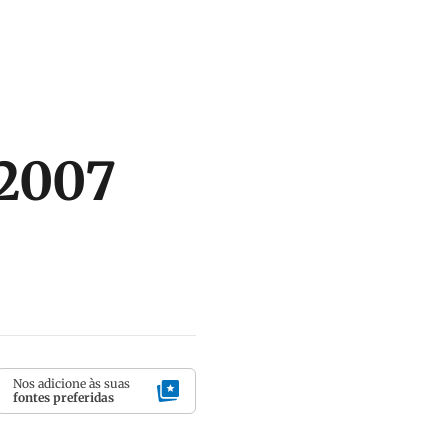
 2007
Nos adicione às suas
fontes preferidas