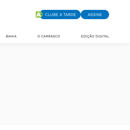
CLUBE A TARDE
ASSINE
BAHIA
O CARRASCO
EDIÇÃO DIGITAL