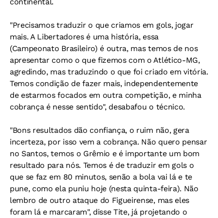
continental.
"Precisamos traduzir o que criamos em gols, jogar
mais. A Libertadores é uma história, essa
(Campeonato Brasileiro) é outra, mas temos de nos
apresentar como o que fizemos com o Atlético-MG,
agredindo, mas traduzindo o que foi criado em vitória.
Temos condição de fazer mais, independentemente
de estarmos focados em outra competição, e minha
cobrança é nesse sentido", desabafou o técnico.
"Bons resultados dão confiança, o ruim não, gera
incerteza, por isso vem a cobrança. Não quero pensar
no Santos, temos o Grêmio e é importante um bom
resultado para nós. Temos é de traduzir em gols o
que se faz em 80 minutos, senão a bola vai lá e te
pune, como ela puniu hoje (nesta quinta-feira). Não
lembro de outro ataque do Figueirense, mas eles
foram lá e marcaram", disse Tite, já projetando o