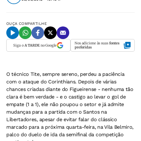
OUÇA
COMPARTILHE
Nos adicione às suas
fontes
Siga o
A TARDE
no Google
preferidas
O técnico Tite, sempre sereno, perdeu a paciência
com o ataque do Corinthians. Depois de várias
chances criadas diante do Figueirense - nenhuma tão
clara é bem verdade - e o castigo ao levar o gol de
empate (1 a 1), ele não poupou o setor e já admite
mudanças para a partida com o Santos na
Libertadores, apesar de evitar falar do clássico
marcado para a próxima quarta-feira, na Vila Belmiro,
palco do duelo de ida da semifinal da competição