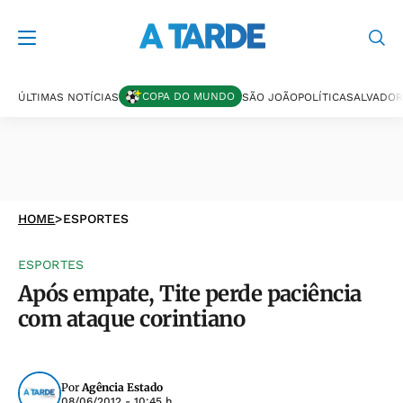
COPA DO MUNDO
ÚLTIMAS NOTÍCIAS
SÃO JOÃO
POLÍTICA
SALVADOR
HOME
>
ESPORTES
ESPORTES
Após empate, Tite perde paciência
com ataque corintiano
Por
Agência Estado
08/06/2012 - 10:45 h