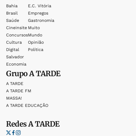
Bahia
E.c. Vitória
Brasil
Empregos
Saúde
Gastronomia
Cineinsite
Muito
Concursos
Mundo
Cultura
Opinião
Digital
Política
Salvador
Economia
Grupo
A TARDE
A TARDE
A TARDE FM
MASSA!
A TARDE EDUCAÇÃO
Redes
A TARDE