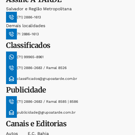
Salvador e Região Metropolitana
(71) 2886-1613
Demais localidades
71 2886-1613
Classificados
(71) 99965-8961
(71) 2886-2683 / Ramal 8526
classificados@grupoatarde.com.br
Publicidade
(71) 2886-2683 / Ramal 8585 | 8586
publicidade@grupoatarde.com.br
Canais e Editorias
Autos
E.c. Bahia