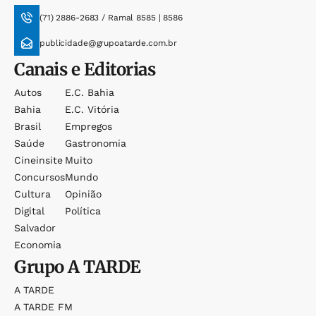
(71) 2886-2683 / Ramal 8585 | 8586
publicidade@grupoatarde.com.br
Canais e Editorias
Autos
E.c. Bahia
Bahia
E.c. Vitória
Brasil
Empregos
Saúde
Gastronomia
Cineinsite
Muito
Concursos
Mundo
Cultura
Opinião
Digital
Política
Salvador
Economia
Grupo
A TARDE
A TARDE
A TARDE FM