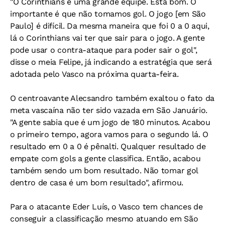
"O Corinthians é uma grande equipe. Está bom. O
importante é que não tomamos gol. O jogo [em São
Paulo] é difícil. Da mesma maneira que foi 0 a 0 aqui,
lá o Corinthians vai ter que sair para o jogo. A gente
pode usar o contra-ataque para poder sair o gol",
disse o meia Felipe, já indicando a estratégia que será
adotada pelo Vasco na próxima quarta-feira.
O centroavante Alecsandro também exaltou o fato da
meta vascaína não ter sido vazada em São Januário.
"A gente sabia que é um jogo de 180 minutos. Acabou
o primeiro tempo, agora vamos para o segundo lá. O
resultado em 0 a 0 é pênalti. Qualquer resultado de
empate com gols a gente classifica. Então, acabou
também sendo um bom resultado. Não tomar gol
dentro de casa é um bom resultado", afirmou.
Para o atacante Eder Luís, o Vasco tem chances de
conseguir a classificação mesmo atuando em São