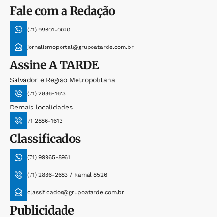
Fale com a Redação
(71) 99601-0020
jornalismoportal@grupoatarde.com.br
Assine
A TARDE
Salvador e Região Metropolitana
(71) 2886-1613
Demais localidades
71 2886-1613
Classificados
(71) 99965-8961
(71) 2886-2683 / Ramal 8526
classificados@grupoatarde.com.br
Publicidade