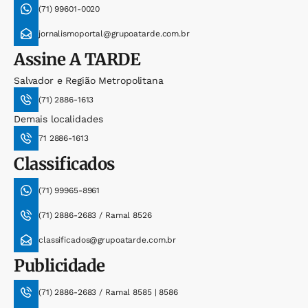
(71) 99601-0020
jornalismoportal@grupoatarde.com.br
Assine
A TARDE
Salvador e Região Metropolitana
(71) 2886-1613
Demais localidades
71 2886-1613
Classificados
(71) 99965-8961
(71) 2886-2683 / Ramal 8526
classificados@grupoatarde.com.br
Publicidade
(71) 2886-2683 / Ramal 8585 | 8586