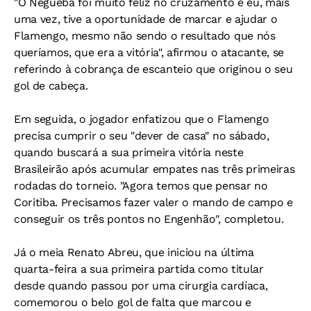
"O Negueba foi muito feliz no cruzamento e eu, mais
uma vez, tive a oportunidade de marcar e ajudar o
Flamengo, mesmo não sendo o resultado que nós
queríamos, que era a vitória", afirmou o atacante, se
referindo à cobrança de escanteio que originou o seu
gol de cabeça.
Em seguida, o jogador enfatizou que o Flamengo
precisa cumprir o seu "dever de casa" no sábado,
quando buscará a sua primeira vitória neste
Brasileirão após acumular empates nas três primeiras
rodadas do torneio. "Agora temos que pensar no
Coritiba. Precisamos fazer valer o mando de campo e
conseguir os três pontos no Engenhão", completou.
Já o meia Renato Abreu, que iniciou na última
quarta-feira a sua primeira partida como titular
desde quando passou por uma cirurgia cardíaca,
comemorou o belo gol de falta que marcou e