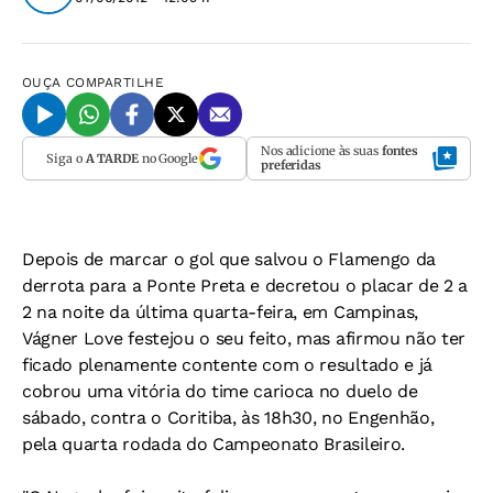
OUÇA
COMPARTILHE
Nos adicione às suas
fontes
Siga o
A TARDE
no Google
preferidas
Depois de marcar o gol que salvou o Flamengo da
derrota para a Ponte Preta e decretou o placar de 2 a
2 na noite da última quarta-feira, em Campinas,
Vágner Love festejou o seu feito, mas afirmou não ter
ficado plenamente contente com o resultado e já
cobrou uma vitória do time carioca no duelo de
sábado, contra o Coritiba, às 18h30, no Engenhão,
pela quarta rodada do Campeonato Brasileiro.