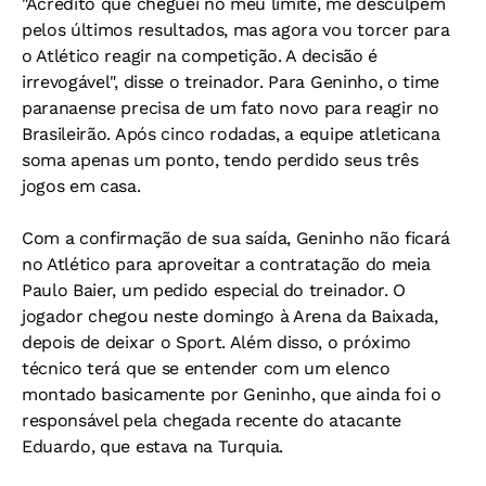
"Acredito que cheguei no meu limite, me desculpem
pelos últimos resultados, mas agora vou torcer para
o Atlético reagir na competição. A decisão é
irrevogável", disse o treinador. Para Geninho, o time
paranaense precisa de um fato novo para reagir no
Brasileirão. Após cinco rodadas, a equipe atleticana
soma apenas um ponto, tendo perdido seus três
jogos em casa.
Com a confirmação de sua saída, Geninho não ficará
no Atlético para aproveitar a contratação do meia
Paulo Baier, um pedido especial do treinador. O
jogador chegou neste domingo à Arena da Baixada,
depois de deixar o Sport. Além disso, o próximo
técnico terá que se entender com um elenco
montado basicamente por Geninho, que ainda foi o
responsável pela chegada recente do atacante
Eduardo, que estava na Turquia.