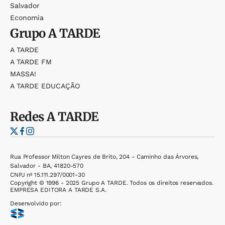
Salvador
Economia
Grupo
A TARDE
A TARDE
A TARDE FM
MASSA!
A TARDE EDUCAÇÃO
Redes
A TARDE
Rua Professor Milton Cayres de Brito, 204 - Caminho das Árvores,
Salvador - BA, 41820-570
CNPJ nº 15.111.297/0001-30
Copyright © 1996 - 2025 Grupo A TARDE. Todos os direitos reservados.
EMPRESA EDITORA A TARDE S.A.
Desenvolvido por: