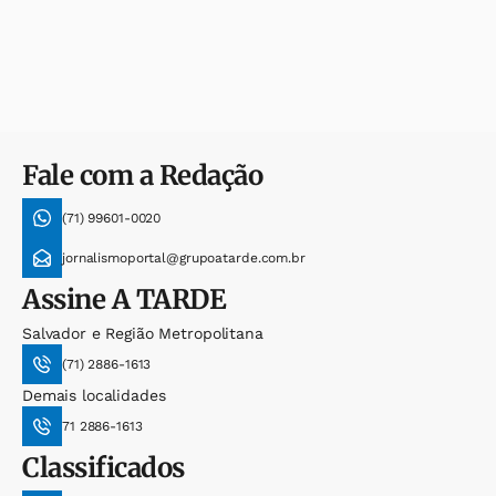
Fale com a Redação
(71) 99601-0020
jornalismoportal@grupoatarde.com.br
Assine
A TARDE
Salvador e Região Metropolitana
(71) 2886-1613
Demais localidades
71 2886-1613
Classificados