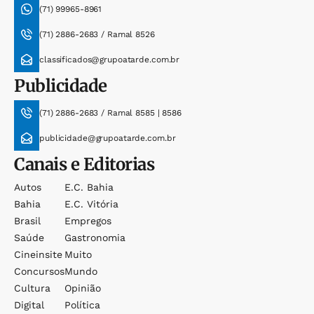
(71) 99965-8961
(71) 2886-2683 / Ramal 8526
classificados@grupoatarde.com.br
Publicidade
(71) 2886-2683 / Ramal 8585 | 8586
publicidade@grupoatarde.com.br
Canais e Editorias
Autos
E.c. Bahia
Bahia
E.c. Vitória
Brasil
Empregos
Saúde
Gastronomia
Cineinsite
Muito
Concursos
Mundo
Cultura
Opinião
Digital
Política