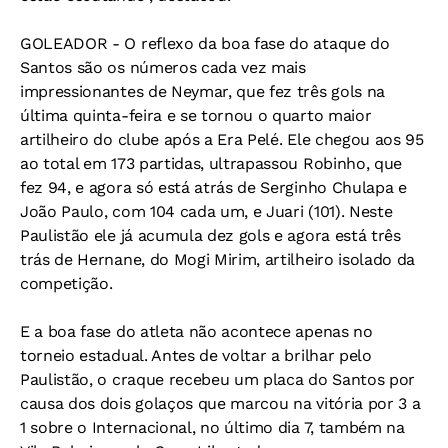
GOLEADOR - O reflexo da boa fase do ataque do
Santos são os números cada vez mais
impressionantes de Neymar, que fez três gols na
última quinta-feira e se tornou o quarto maior
artilheiro do clube após a Era Pelé. Ele chegou aos 95
ao total em 173 partidas, ultrapassou Robinho, que
fez 94, e agora só está atrás de Serginho Chulapa e
João Paulo, com 104 cada um, e Juari (101). Neste
Paulistão ele já acumula dez gols e agora está três
trás de Hernane, do Mogi Mirim, artilheiro isolado da
competição.
E a boa fase do atleta não acontece apenas no
torneio estadual. Antes de voltar a brilhar pelo
Paulistão, o craque recebeu um placa do Santos por
causa dos dois golaços que marcou na vitória por 3 a
1 sobre o Internacional, no último dia 7, também na