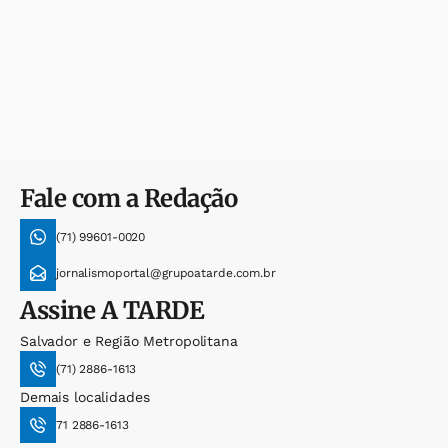
Fale com a Redação
(71) 99601-0020
jornalismoportal@grupoatarde.com.br
Assine
A TARDE
Salvador e Região Metropolitana
(71) 2886-1613
Demais localidades
71 2886-1613