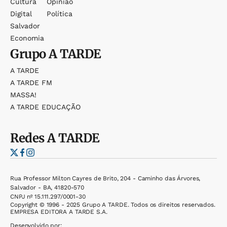
Cultura
Opinião
Digital
Política
Salvador
Economia
Grupo
A TARDE
A TARDE
A TARDE FM
MASSA!
A TARDE EDUCAÇÃO
Redes
A TARDE
Rua Professor Milton Cayres de Brito, 204 - Caminho das Árvores,
Salvador - BA, 41820-570
CNPJ nº 15.111.297/0001-30
Copyright © 1996 - 2025 Grupo A TARDE. Todos os direitos reservados.
EMPRESA EDITORA A TARDE S.A.
Desenvolvido por: