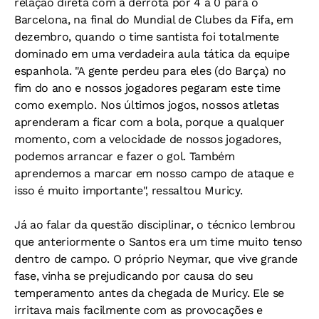
relação direta com a derrota por 4 a 0 para o
Barcelona, na final do Mundial de Clubes da Fifa, em
dezembro, quando o time santista foi totalmente
dominado em uma verdadeira aula tática da equipe
espanhola. "A gente perdeu para eles (do Barça) no
fim do ano e nossos jogadores pegaram este time
como exemplo. Nos últimos jogos, nossos atletas
aprenderam a ficar com a bola, porque a qualquer
momento, com a velocidade de nossos jogadores,
podemos arrancar e fazer o gol. Também
aprendemos a marcar em nosso campo de ataque e
isso é muito importante", ressaltou Muricy.
Já ao falar da questão disciplinar, o técnico lembrou
que anteriormente o Santos era um time muito tenso
dentro de campo. O próprio Neymar, que vive grande
fase, vinha se prejudicando por causa do seu
temperamento antes da chegada de Muricy. Ele se
irritava mais facilmente com as provocações e