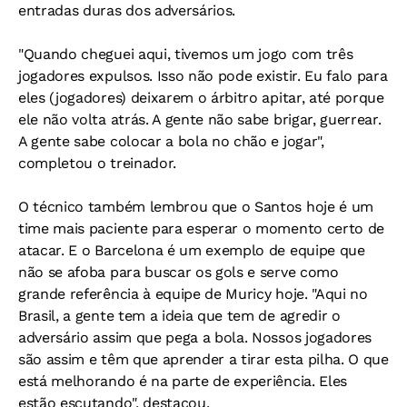
entradas duras dos adversários.
"Quando cheguei aqui, tivemos um jogo com três
jogadores expulsos. Isso não pode existir. Eu falo para
eles (jogadores) deixarem o árbitro apitar, até porque
ele não volta atrás. A gente não sabe brigar, guerrear.
A gente sabe colocar a bola no chão e jogar",
completou o treinador.
O técnico também lembrou que o Santos hoje é um
time mais paciente para esperar o momento certo de
atacar. E o Barcelona é um exemplo de equipe que
não se afoba para buscar os gols e serve como
grande referência à equipe de Muricy hoje. "Aqui no
Brasil, a gente tem a ideia que tem de agredir o
adversário assim que pega a bola. Nossos jogadores
são assim e têm que aprender a tirar esta pilha. O que
está melhorando é na parte de experiência. Eles
estão escutando", destacou.