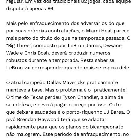
regular. Em vez dos tradicionais 82 jogos, cada equipe
disputará apenas 66.
Mais pelo enfraquecimento dos adversários do que
por suas próprias contratações, o Miami Heat parece
mais perto do título do que na temporada passada. O
"Big Three", composto por LeBron James, Dwyane
Wade e Chris Bosh, deverá produzir números
robustos durante a temporada. Resta saber se
LeBron vai corresponder quando mais se espera dele.
O atual campeão Dallas Mavericks praticamente
manteve a base. Mas o problema é o "praticamente".
O time do Texas perdeu Tyson Chandler, a alma de
sua defesa, e deverá pagar o preço por isso. Outro
que deixará saudades é o porto-riquenho JJ Barea. O
pivô Brendan Haywood terá que se adaptar
rapidamente para que os planos do bicampeonato
não malogrem. Esse período de enfraquecimento, no