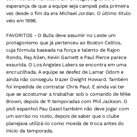
esperança de que a equipe seja campeã pela primeira
vez desde o fim da era Michael Jordan. O último título
veio em 1998.
FAVORITOS - O Bulls deve assumir no Leste um
protagonismo que já pertenceu ao Boston Celtics,
cuja fórmula baseada na força e talento de Rajon
Rondo, Ray Allen, Kevin Garnett e Paul Pierce parece
exaurida. O Los Angeles Lakers se encontra em uma
encruzilhada. A equipe se desfez de Lamar Odom e
ainda não conseguiu trazer Dwight Howard. Também
foi impedida de contratar Chris Paul. E ainda vai ter
que se acostumar a trabalhar sob o comando de Mike
Brown, depois de 11 temporadas com Phil Jackson. O
pivô espanhol Pau Gasol também não deve jogar com
um sorriso no rosto, depois de saber que o clube
planejava utilizá-lo como moeda de troca antes do
início da temporada.