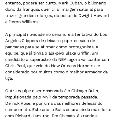
entanto, poderá ser curto. Mark Cuban, o bilionário
dono da franquia, quer criar margem salarial para
trazer grandes reforços, do porte de Dwight Howard
e Deron Williams.
A principal novidade no cenário é a tentativa do Los
Angeles Clippers de deixar o papel de saco de
pancadas para se afirmar como protagonista. A
equipe, que já tinha o ala-pivô Blake Griffin, um
candidato a superastro da NBA, agora vai contar com
Chris Paul, que veio do New Orleans Hornets e é
considerado por muitos como o melhor armador da
liga.
Outra equipe a ser observada é o Chicago Bulls,
impulsionada pelo MVP da temporada passada,
Derrick Rose, e por uma das melhores defesas do
campeonato. Este ano, o Bulls estará ainda mais forte
com Richard Hamilton. Em Chicago, é grande a