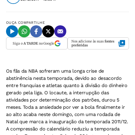
OUÇA
COMPARTILHE
Nos adicione às suas
fontes
Siga o
A TARDE
no Google
preferidas
Os fãs da NBA sofreram uma longa crise de
abstinência nesta temporada, devido ao desacordo
entre franquias e atletas quanto à divisão do dinheiro
gerado pela liga. O locaute, a interrupção das
atividades por determinação dos patrões, durou 5
meses. Toda a ansiedade por ver a bola finalmente ir
ao alto acaba neste domingo, com uma rodada de
Natal que marca a inauguração da temporada 2011/12.
A compressão do calendário reduziu a temporada