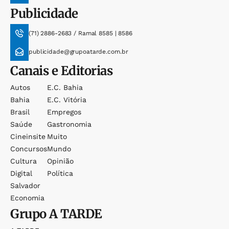
Publicidade
(71) 2886-2683 / Ramal 8585 | 8586
publicidade@grupoatarde.com.br
Canais e Editorias
Autos
E.c. Bahia
Bahia
E.c. Vitória
Brasil
Empregos
Saúde
Gastronomia
Cineinsite
Muito
Concursos
Mundo
Cultura
Opinião
Digital
Política
Salvador
Economia
Grupo
A TARDE