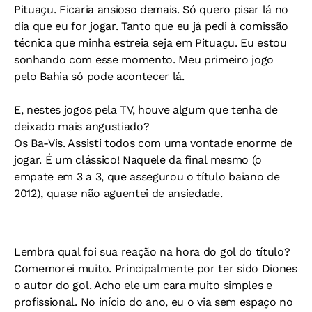
Pituaçu. Ficaria ansioso demais. Só quero pisar lá no
dia que eu for jogar. Tanto que eu já pedi à comissão
técnica que minha estreia seja em Pituaçu. Eu estou
sonhando com esse momento. Meu primeiro jogo
pelo Bahia só pode acontecer lá.
E, nestes jogos pela TV, houve algum que tenha de
deixado mais angustiado?
Os Ba-Vis. Assisti todos com uma vontade enorme de
jogar. É um clássico! Naquele da final mesmo (o
empate em 3 a 3, que assegurou o título baiano de
2012), quase não aguentei de ansiedade.
Lembra qual foi sua reação na hora do gol do título?
Comemorei muito. Principalmente por ter sido Diones
o autor do gol. Acho ele um cara muito simples e
profissional. No início do ano, eu o via sem espaço no