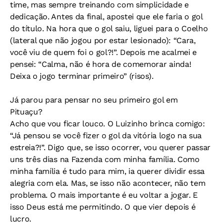
time, mas sempre treinando com simplicidade e
dedicação. Antes da final, apostei que ele faria o gol
do título. Na hora que o gol saiu, liguei para o Coelho
(lateral que não jogou por estar lesionado): “Cara,
você viu de quem foi o gol?!”. Depois me acalmei e
pensei: “Calma, não é hora de comemorar ainda!
Deixa o jogo terminar primeiro” (risos).
Já parou para pensar no seu primeiro gol em
Pituaçu?
Acho que vou ficar louco. O Luizinho brinca comigo:
“Já pensou se você fizer o gol da vitória logo na sua
estreia?!”. Digo que, se isso ocorrer, vou querer passar
uns três dias na Fazenda com minha família. Como
minha família é tudo para mim, ia querer dividir essa
alegria com ela. Mas, se isso não acontecer, não tem
problema. O mais importante é eu voltar a jogar. E
isso Deus está me permitindo. O que vier depois é
lucro.