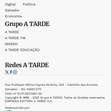
Digital
Política
Salvador
Economia
Grupo
A TARDE
A TARDE
A TARDE FM
MASSA!
A TARDE EDUCAÇÃO
Redes
A TARDE
Rua Professor Milton Cayres de Brito, 204 - Caminho das Árvores,
Salvador - BA, 41820-570
CNPJ nº 15.111.297/0001-30
Copyright © 1996 - 2025 Grupo A TARDE. Todos os direitos reservados.
EMPRESA EDITORA A TARDE S.A.
Desenvolvido por: