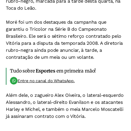
rubro-negro, marcada para a tarde desta quarta, na
Toca do Leão.
Moré foi um dos destaques da campanha que
garantiu o Tricolor na Série B do Campeonato
Brasileiro. Ele será o sétimo reforço contratado pelo
Vitória para a disputa da temporada 2008. A diretoria
rubro-negra ainda pode anunciar, à tarde, a
contratação de um meia ou um volante.
Tudo sobre
Esportes
em primeira mão!
Entre no canal do WhatsApp.
Além dele, o zagueiro Alex Oiveira, o lateral-esquerdo
Alessandro, o lateral-direito Evanilson e os atacantes
Harley e Michel, e também o meia Marcelo Moscatelli
já assinaram contrato com o Vitória.