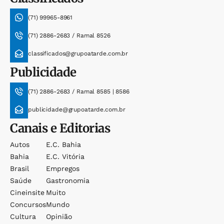
(71) 99965-8961
(71) 2886-2683 / Ramal 8526
classificados@grupoatarde.com.br
Publicidade
(71) 2886-2683 / Ramal 8585 | 8586
publicidade@grupoatarde.com.br
Canais e Editorias
Autos
E.c. Bahia
Bahia
E.c. Vitória
Brasil
Empregos
Saúde
Gastronomia
Cineinsite
Muito
Concursos
Mundo
Cultura
Opinião