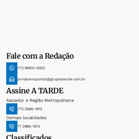
Fale com a Redação
(71) 99601-0020
jornalismoportal@grupoatarde.com.br
Assine
A TARDE
Salvador e Região Metropolitana
(71) 2886-1613
Demais localidades
71 2886-1613
Classificados