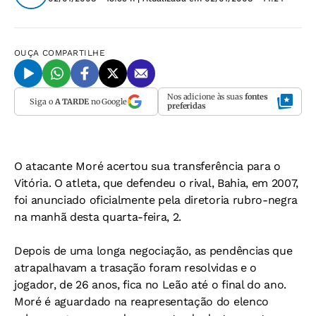
OUÇA
COMPARTILHE
Nos adicione às suas
fontes
Siga o
A TARDE
no Google
preferidas
O atacante Moré acertou sua transferência para o
Vitória. O atleta, que defendeu o rival, Bahia, em 2007,
foi anunciado oficialmente pela diretoria rubro-negra
na manhã desta quarta-feira, 2.
Depois de uma longa negociação, as pendências que
atrapalhavam a trasação foram resolvidas e o
jogador, de 26 anos, fica no Leão até o final do ano.
Moré é aguardado na reapresentação do elenco