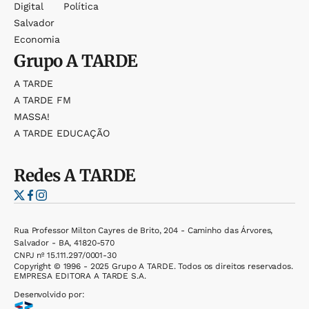
Digital
Política
Salvador
Economia
Grupo
A TARDE
A TARDE
A TARDE FM
MASSA!
A TARDE EDUCAÇÃO
Redes
A TARDE
Rua Professor Milton Cayres de Brito, 204 - Caminho das Árvores,
Salvador - BA, 41820-570
CNPJ nº 15.111.297/0001-30
Copyright © 1996 - 2025 Grupo A TARDE. Todos os direitos reservados.
EMPRESA EDITORA A TARDE S.A.
Desenvolvido por: