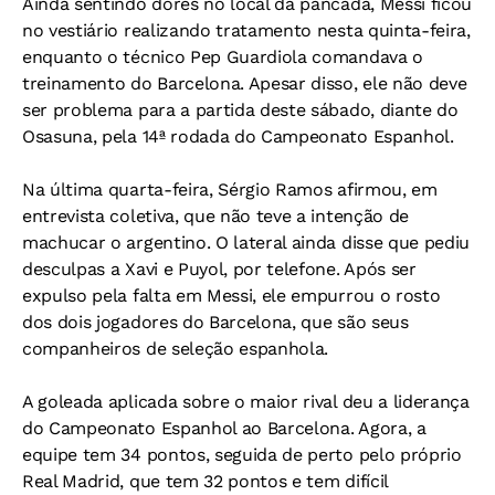
Ainda sentindo dores no local da pancada, Messi ficou
no vestiário realizando tratamento nesta quinta-feira,
enquanto o técnico Pep Guardiola comandava o
treinamento do Barcelona. Apesar disso, ele não deve
ser problema para a partida deste sábado, diante do
Osasuna, pela 14ª rodada do Campeonato Espanhol.
Na última quarta-feira, Sérgio Ramos afirmou, em
entrevista coletiva, que não teve a intenção de
machucar o argentino. O lateral ainda disse que pediu
desculpas a Xavi e Puyol, por telefone. Após ser
expulso pela falta em Messi, ele empurrou o rosto
dos dois jogadores do Barcelona, que são seus
companheiros de seleção espanhola.
A goleada aplicada sobre o maior rival deu a liderança
do Campeonato Espanhol ao Barcelona. Agora, a
equipe tem 34 pontos, seguida de perto pelo próprio
Real Madrid, que tem 32 pontos e tem difícil