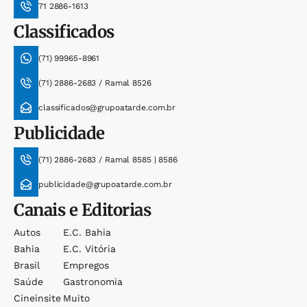
71 2886-1613
Classificados
(71) 99965-8961
(71) 2886-2683 / Ramal 8526
classificados@grupoatarde.com.br
Publicidade
(71) 2886-2683 / Ramal 8585 | 8586
publicidade@grupoatarde.com.br
Canais e Editorias
Autos
E.c. Bahia
Bahia
E.c. Vitória
Brasil
Empregos
Saúde
Gastronomia
Cineinsite
Muito