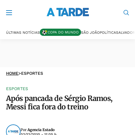
COPA DO MUNDO
ÚLTIMAS NOTÍCIAS
SÃO JOÃO
POLÍTICA
SALVADOR
HOME
>
ESPORTES
ESPORTES
Após pancada de Sérgio Ramos,
Messi fica fora do treino
Por
Agencia Estado
02/12/2010 - 11:05 h