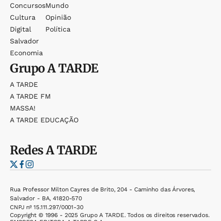
Concursos
Mundo
Cultura
Opinião
Digital
Política
Salvador
Economia
Grupo
A TARDE
A TARDE
A TARDE FM
MASSA!
A TARDE EDUCAÇÃO
Redes
A TARDE
Rua Professor Milton Cayres de Brito, 204 - Caminho das Árvores,
Salvador - BA, 41820-570
CNPJ nº 15.111.297/0001-30
Copyright © 1996 - 2025 Grupo A TARDE. Todos os direitos reservados.