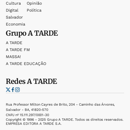
Cultura
Opinião
Digital
Política
Salvador
Economia
Grupo
A TARDE
A TARDE
A TARDE FM
MASSA!
A TARDE EDUCAÇÃO
Redes
A TARDE
Rua Professor Milton Cayres de Brito, 204 - Caminho das Árvores,
Salvador - BA, 41820-570
CNPJ nº 15.111.297/0001-30
Copyright © 1996 - 2025 Grupo A TARDE. Todos os direitos reservados.
EMPRESA EDITORA A TARDE S.A.