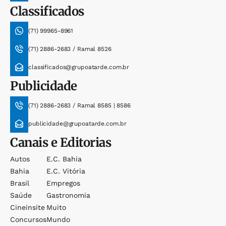
Classificados
(71) 99965-8961
(71) 2886-2683 / Ramal 8526
classificados@grupoatarde.com.br
Publicidade
(71) 2886-2683 / Ramal 8585 | 8586
publicidade@grupoatarde.com.br
Canais e Editorias
Autos
E.c. Bahia
Bahia
E.c. Vitória
Brasil
Empregos
Saúde
Gastronomia
Cineinsite
Muito
Concursos
Mundo