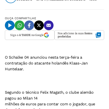
OUÇA
COMPARTILHE
Nos adicione às suas
fontes
Siga o
A TARDE
no Google
preferidas
O Schalke 04 anunciou nesta terça-feira a
contratação do atacante holandês Klaas-Jan
Huntelaar.
Segundo o técnico Felix Magath, o clube alemão
pagou ao Milan 14
milhões de euros para contar com o jogador, que