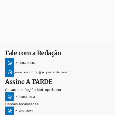
Fale com a Redação
(71) 99601-0020
jornalismoportal@grupoatarde.com.br
Assine
A TARDE
Salvador e Região Metropolitana
(71) 2886-1613
Demais localidades
71 2886-1613