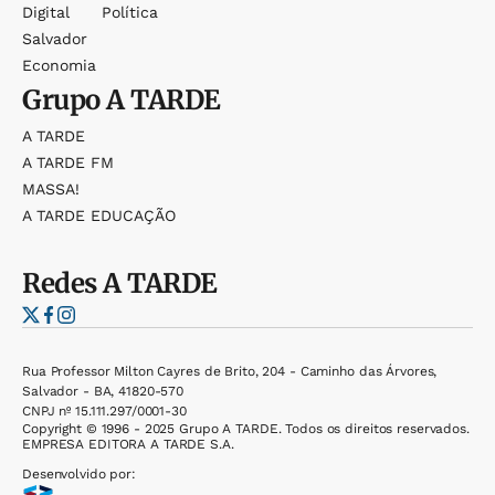
Digital
Política
Salvador
Economia
Grupo
A TARDE
A TARDE
A TARDE FM
MASSA!
A TARDE EDUCAÇÃO
Redes
A TARDE
Rua Professor Milton Cayres de Brito, 204 - Caminho das Árvores,
Salvador - BA, 41820-570
CNPJ nº 15.111.297/0001-30
Copyright © 1996 - 2025 Grupo A TARDE. Todos os direitos reservados.
EMPRESA EDITORA A TARDE S.A.
Desenvolvido por: