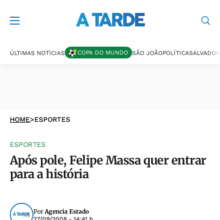
COPA DO MUNDO
ÚLTIMAS NOTÍCIAS
SÃO JOÃO
POLÍTICA
SALVADOR
HOME
>
ESPORTES
ESPORTES
Após pole, Felipe Massa quer entrar
para a história
Por
Agencia Estado
27/09/2008 - 14:41 h