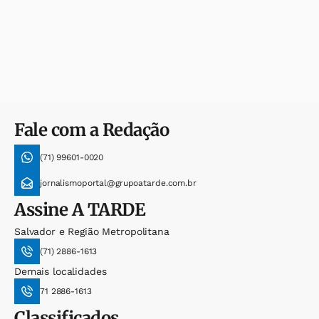
Fale com a Redação
(71) 99601-0020
jornalismoportal@grupoatarde.com.br
Assine
A TARDE
Salvador e Região Metropolitana
(71) 2886-1613
Demais localidades
71 2886-1613
Classificados