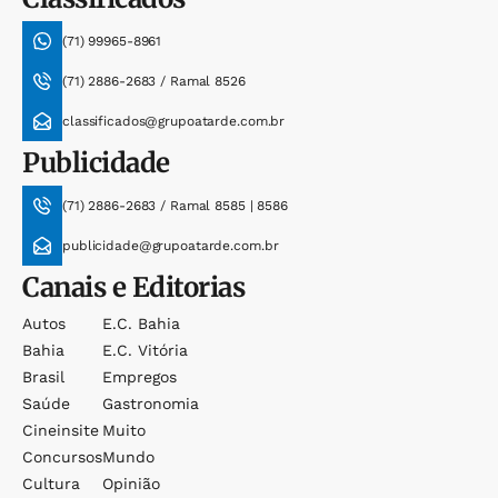
(71) 99965-8961
(71) 2886-2683 / Ramal 8526
classificados@grupoatarde.com.br
Publicidade
(71) 2886-2683 / Ramal 8585 | 8586
publicidade@grupoatarde.com.br
Canais e Editorias
Autos
E.c. Bahia
Bahia
E.c. Vitória
Brasil
Empregos
Saúde
Gastronomia
Cineinsite
Muito
Concursos
Mundo
Cultura
Opinião