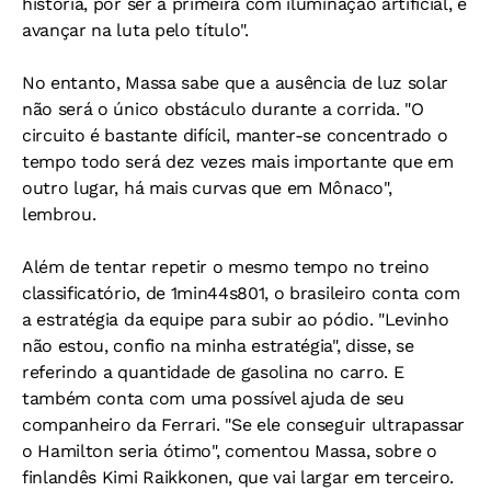
história, por ser a primeira com iluminação artificial, e
avançar na luta pelo título".
No entanto, Massa sabe que a ausência de luz solar
não será o único obstáculo durante a corrida. "O
circuito é bastante difícil, manter-se concentrado o
tempo todo será dez vezes mais importante que em
outro lugar, há mais curvas que em Mônaco",
lembrou.
Além de tentar repetir o mesmo tempo no treino
classificatório, de 1min44s801, o brasileiro conta com
a estratégia da equipe para subir ao pódio. "Levinho
não estou, confio na minha estratégia", disse, se
referindo a quantidade de gasolina no carro. E
também conta com uma possível ajuda de seu
companheiro da Ferrari. "Se ele conseguir ultrapassar
o Hamilton seria ótimo", comentou Massa, sobre o
finlandês Kimi Raikkonen, que vai largar em terceiro.