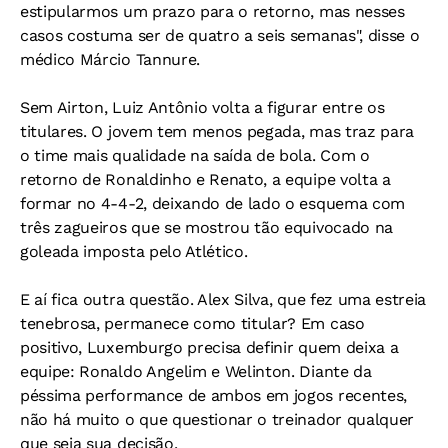
estipularmos um prazo para o retorno, mas nesses
casos costuma ser de quatro a seis semanas", disse o
médico Márcio Tannure.
Sem Airton, Luiz Antônio volta a figurar entre os
titulares. O jovem tem menos pegada, mas traz para
o time mais qualidade na saída de bola. Com o
retorno de Ronaldinho e Renato, a equipe volta a
formar no 4-4-2, deixando de lado o esquema com
três zagueiros que se mostrou tão equivocado na
goleada imposta pelo Atlético.
E aí fica outra questão. Alex Silva, que fez uma estreia
tenebrosa, permanece como titular? Em caso
positivo, Luxemburgo precisa definir quem deixa a
equipe: Ronaldo Angelim e Welinton. Diante da
péssima performance de ambos em jogos recentes,
não há muito o que questionar o treinador qualquer
que seja sua decisão.