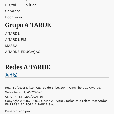
Digital
Política
Salvador
Economia
Grupo
A TARDE
A TARDE
A TARDE FM
MASSA!
A TARDE EDUCAÇÃO
Redes
A TARDE
Rua Professor Milton Cayres de Brito, 204 - Caminho das Árvores,
Salvador - BA, 41820-570
CNPJ nº 15.111.297/0001-30
Copyright © 1996 - 2025 Grupo A TARDE. Todos os direitos reservados.
EMPRESA EDITORA A TARDE S.A.
Desenvolvido por: