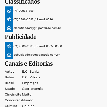
Classificados
(71) 99965-8961
(71) 2886-2683 / Ramal 8526
classificados@grupoatarde.com.br
Publicidade
(71) 2886-2683 / Ramal 8585 | 8586
publicidade@grupoatarde.com.br
Canais e Editorias
Autos
E.c. Bahia
Bahia
E.c. Vitória
Brasil
Empregos
Saúde
Gastronomia
Cineinsite
Muito
Concursos
Mundo
Cultura
Opinião