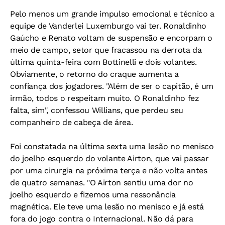
Pelo menos um grande impulso emocional e técnico a
equipe de Vanderlei Luxemburgo vai ter. Ronaldinho
Gaúcho e Renato voltam de suspensão e encorpam o
meio de campo, setor que fracassou na derrota da
última quinta-feira com Bottinelli e dois volantes.
Obviamente, o retorno do craque aumenta a
confiança dos jogadores. "Além de ser o capitão, é um
irmão, todos o respeitam muito. O Ronaldinho fez
falta, sim", confessou Willians, que perdeu seu
companheiro de cabeça de área.
Foi constatada na última sexta uma lesão no menisco
do joelho esquerdo do volante Airton, que vai passar
por uma cirurgia na próxima terça e não volta antes
de quatro semanas. "O Airton sentiu uma dor no
joelho esquerdo e fizemos uma ressonância
magnética. Ele teve uma lesão no menisco e já está
fora do jogo contra o Internacional. Não dá para