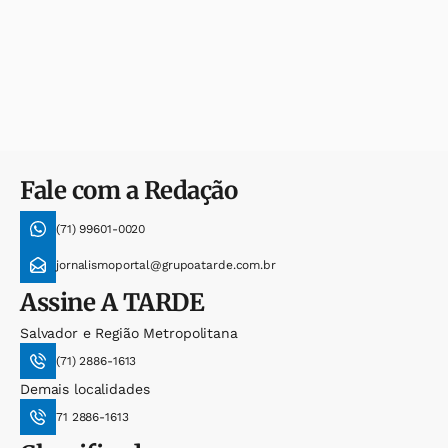
Fale com a Redação
(71) 99601-0020
jornalismoportal@grupoatarde.com.br
Assine
A TARDE
Salvador e Região Metropolitana
(71) 2886-1613
Demais localidades
71 2886-1613