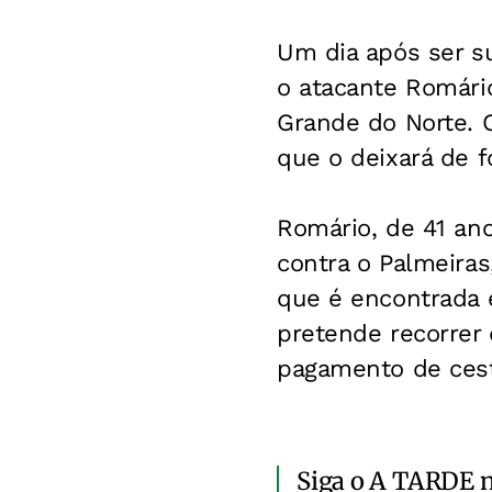
Um dia após ser su
o atacante Romário
Grande do Norte. O
que o deixará de f
Romário, de 41 ano
contra o Palmeiras
que é encontrada 
pretende recorrer
pagamento de cest
Siga o A TARDE 