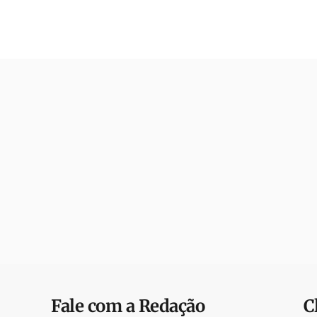
Fale com a Redação
C