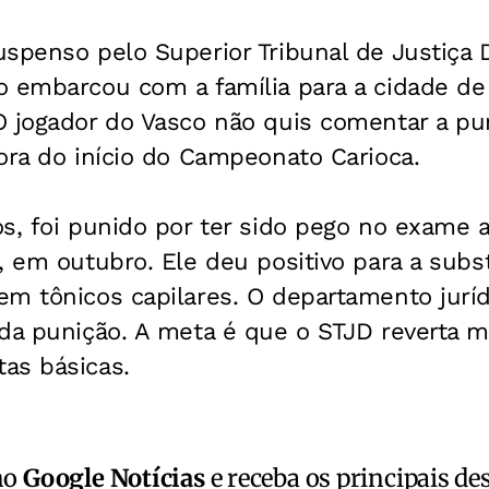
spenso pelo Superior Tribunal de Justiça D
 embarcou com a família para a cidade de 
 jogador do Vasco não quis comentar a pun
ora do início do Campeonato Carioca.
s, foi punido por ter sido pego no exame 
, em outubro. Ele deu positivo para a subst
em tônicos capilares. O departamento jurí
 da punição. A meta é que o STJD reverta 
as básicas.
no
Google Notícias
e receba os principais de