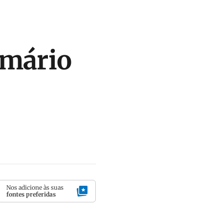
omário
Nos adicione às suas
fontes preferidas