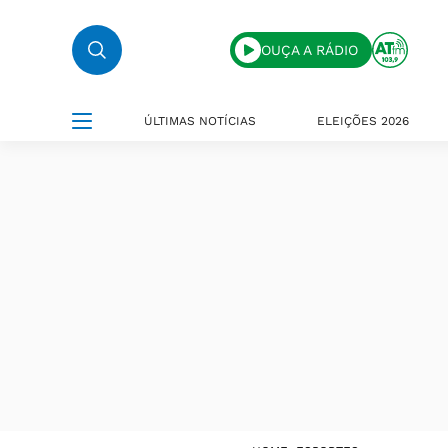
OUÇA A RÁDIO
ÚLTIMAS NOTÍCIAS
ELEIÇÕES 2026