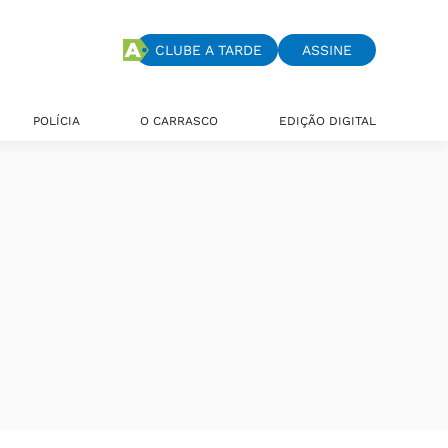
CLUBE A TARDE
ASSINE
POLÍCIA
O CARRASCO
EDIÇÃO DIGITAL