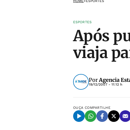
HOME
>
ESPORTES
ESPORTES
Após pu
viaja p
Por
Agencia Est
19/12/2007 - 11:12 h
OUÇA
COMPARTILHE