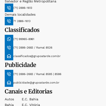
Salvador e Região Metropolitana
(71) 2886-1613
Demais localidades
71 2886-1613
Classificados
(71) 99965-8961
(71) 2886-2683 / Ramal 8526
classificados@grupoatarde.com.br
Publicidade
(71) 2886-2683 / Ramal 8585 | 8586
publicidade@grupoatarde.com.br
Canais e Editorias
Autos
E.c. Bahia
Bahia
E.c. Vitória