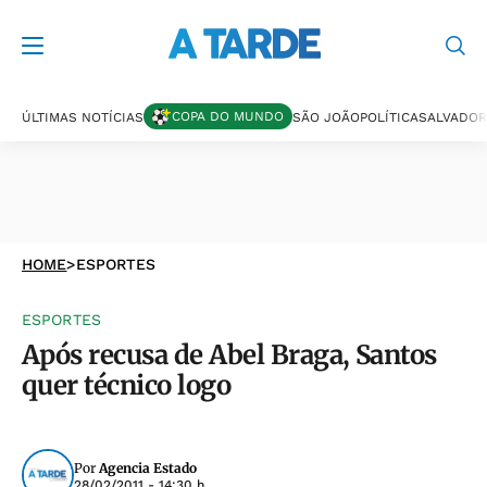
COPA DO MUNDO
ÚLTIMAS NOTÍCIAS
SÃO JOÃO
POLÍTICA
SALVADOR
HOME
>
ESPORTES
ESPORTES
Após recusa de Abel Braga, Santos
quer técnico logo
Por
Agencia Estado
28/02/2011 - 14:30 h