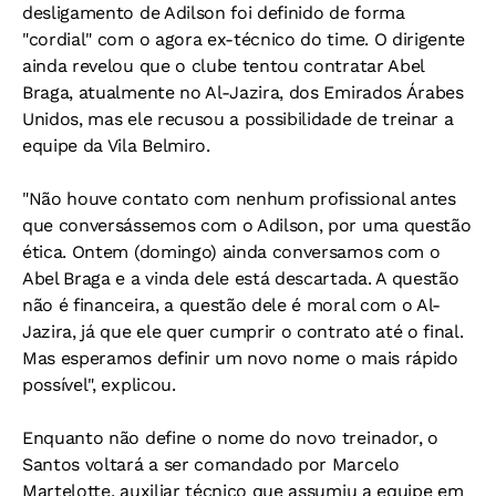
desligamento de Adilson foi definido de forma
"cordial" com o agora ex-técnico do time. O dirigente
ainda revelou que o clube tentou contratar Abel
Braga, atualmente no Al-Jazira, dos Emirados Árabes
Unidos, mas ele recusou a possibilidade de treinar a
equipe da Vila Belmiro.
"Não houve contato com nenhum profissional antes
que conversássemos com o Adilson, por uma questão
ética. Ontem (domingo) ainda conversamos com o
Abel Braga e a vinda dele está descartada. A questão
não é financeira, a questão dele é moral com o Al-
Jazira, já que ele quer cumprir o contrato até o final.
Mas esperamos definir um novo nome o mais rápido
possível", explicou.
Enquanto não define o nome do novo treinador, o
Santos voltará a ser comandado por Marcelo
Martelotte, auxiliar técnico que assumiu a equipe em