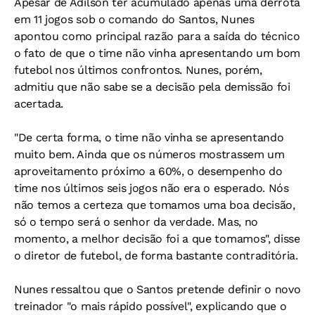
Apesar de Adilson ter acumulado apenas uma derrota
em 11 jogos sob o comando do Santos, Nunes
apontou como principal razão para a saída do técnico
o fato de que o time não vinha apresentando um bom
futebol nos últimos confrontos. Nunes, porém,
admitiu que não sabe se a decisão pela demissão foi
acertada.
"De certa forma, o time não vinha se apresentando
muito bem. Ainda que os números mostrassem um
aproveitamento próximo a 60%, o desempenho do
time nos últimos seis jogos não era o esperado. Nós
não temos a certeza que tomamos uma boa decisão,
só o tempo será o senhor da verdade. Mas, no
momento, a melhor decisão foi a que tomamos", disse
o diretor de futebol, de forma bastante contraditória.
Nunes ressaltou que o Santos pretende definir o novo
treinador "o mais rápido possível", explicando que o