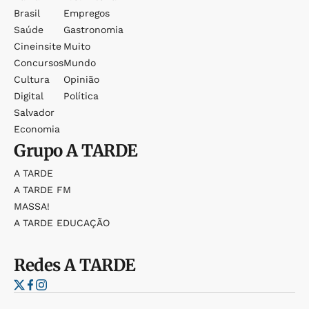
Brasil
Empregos
Saúde
Gastronomia
Cineinsite
Muito
Concursos
Mundo
Cultura
Opinião
Digital
Política
Salvador
Economia
Grupo
A TARDE
A TARDE
A TARDE FM
MASSA!
A TARDE EDUCAÇÃO
Redes
A TARDE