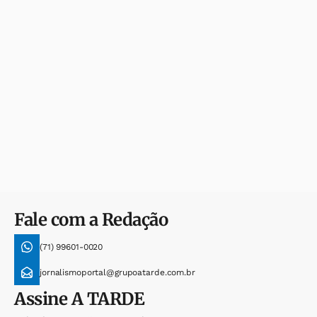
Fale com a Redação
(71) 99601-0020
jornalismoportal@grupoatarde.com.br
Assine
A TARDE