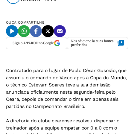
OUÇA
COMPARTILHE
Nos adicione às suas
fontes
Siga o
A TARDE
no Google
preferidas
Contratado para o lugar de Paulo César Gusmão, que
assumiu o comando do Vasco após a Copa do Mundo,
o técnico Estevam Soares teve a sua demissão
anunciada oficialmente nesta segunda-feira pelo
Ceará, depois de comandar o time em apenas seis
partidas no Campeonato Brasileiro.
A diretoria do clube cearense resolveu dispensar o
treinador após a equipe empatar por 0 a 0 com o