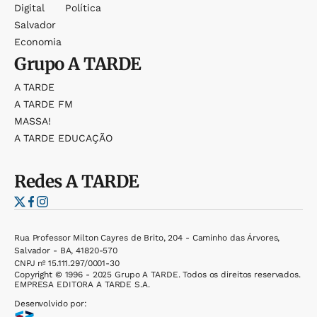
Digital
Política
Salvador
Economia
Grupo
A TARDE
A TARDE
A TARDE FM
MASSA!
A TARDE EDUCAÇÃO
Redes
A TARDE
Rua Professor Milton Cayres de Brito, 204 - Caminho das Árvores,
Salvador - BA, 41820-570
CNPJ nº 15.111.297/0001-30
Copyright © 1996 - 2025 Grupo A TARDE. Todos os direitos reservados.
EMPRESA EDITORA A TARDE S.A.
Desenvolvido por: