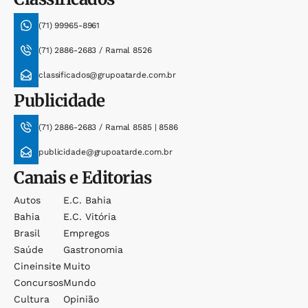
(71) 99965-8961
(71) 2886-2683 / Ramal 8526
classificados@grupoatarde.com.br
Publicidade
(71) 2886-2683 / Ramal 8585 | 8586
publicidade@grupoatarde.com.br
Canais e Editorias
Autos
E.c. Bahia
Bahia
E.c. Vitória
Brasil
Empregos
Saúde
Gastronomia
Cineinsite
Muito
Concursos
Mundo
Cultura
Opinião