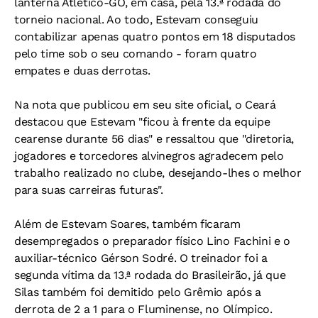
lanterna Atlético-GO, em casa, pela 13.ª rodada do
torneio nacional. Ao todo, Estevam conseguiu
contabilizar apenas quatro pontos em 18 disputados
pelo time sob o seu comando - foram quatro
empates e duas derrotas.
Na nota que publicou em seu site oficial, o Ceará
destacou que Estevam "ficou à frente da equipe
cearense durante 56 dias" e ressaltou que "diretoria,
jogadores e torcedores alvinegros agradecem pelo
trabalho realizado no clube, desejando-lhes o melhor
para suas carreiras futuras".
Além de Estevam Soares, também ficaram
desempregados o preparador físico Lino Fachini e o
auxiliar-técnico Gérson Sodré. O treinador foi a
segunda vítima da 13.ª rodada do Brasileirão, já que
Silas também foi demitido pelo Grêmio após a
derrota de 2 a 1 para o Fluminense, no Olímpico.