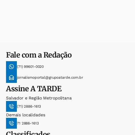
Fale com a Redação
(71) 99601-0020
jornalismoportal@grupoatarde.com.br
Assine
A TARDE
Salvador e Região Metropolitana
(71) 2886-1613
Demais localidades
71 2886-1613
Classificados